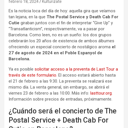
febrero 18, 2024
Kulturizate
Es la noticia loca del día de hoy: aquella gira que veíamos
tan lejana, en la que
The Postal Service y Death Cab For
Cutie
giraban juntos con el fin de interpretar “Give Up” y
“Transatlanticism”, respectivamente, va a pasar por
Barcelona. Como leen, no es un sueño: los dos grupos
celebrarán los 20 años de existencia de ambos álbumes
ofreciendo un especial concierto de nostálgico aroma
el
27 de agosto de 2024 en el Poble Espanyol de
Barcelona.
Ya es posible
solicitar acceso a la preventa de Last Tour a
través de este formulario.
El acceso estará abierto hasta
el 21 de febrero a las 9:30. La preventa se realizará ese
mismo día. La venta general, sin embargo, se abrirá el
viernes 23 de febrero a las 10:00. Más info:
lasttour.org
.
Información sobre precios de entradas, próximamente.
¿Cuándo será el concierto de The
Postal Service + Death Cab For