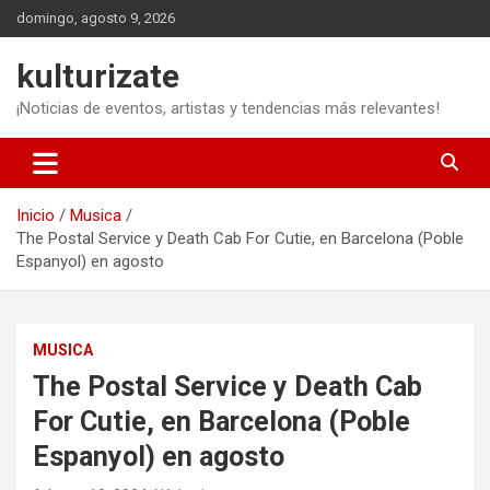
Saltar
domingo, agosto 9, 2026
al
contenido
kulturizate
¡Noticias de eventos, artistas y tendencias más relevantes!
Inicio
Musica
The Postal Service y Death Cab For Cutie, en Barcelona (Poble
Espanyol) en agosto
MUSICA
The Postal Service y Death Cab
For Cutie, en Barcelona (Poble
Espanyol) en agosto