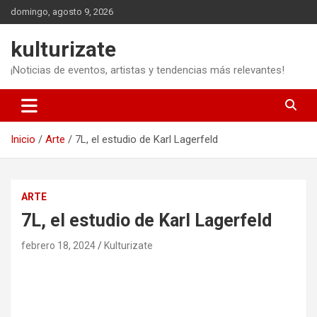
Saltar
domingo, agosto 9, 2026
al
contenido
kulturizate
¡Noticias de eventos, artistas y tendencias más relevantes!
Inicio
Arte
7L, el estudio de Karl Lagerfeld
ARTE
7L, el estudio de Karl Lagerfeld
febrero 18, 2024
Kulturizate