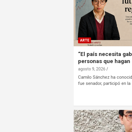
ARTE
“El país necesita gab
personas que hagan 
agosto 9, 2026
Camilo Sánchez ha conocid
fue senador, participó en l