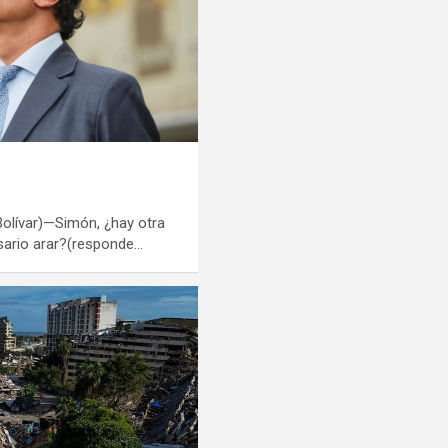
Bolívar)—Simón, ¿hay otra
sario arar?(responde…