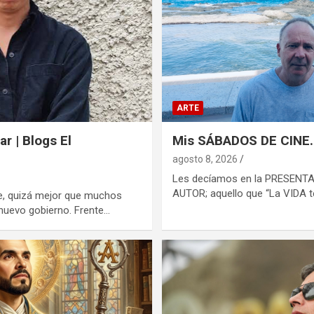
ARTE
r | Blogs El
Mis SÁBADOS DE CINE..
agosto 8, 2026
Les decíamos en la PRESENT
AUTOR; aquello que “La VID
, quizá mejor que muchos
 nuevo gobierno. Frente…