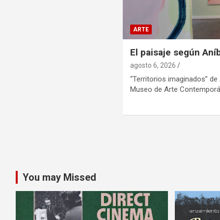
ARTE
El paisaje según Aníb
agosto 6, 2026
“Territorios imaginados” de 
Museo de Arte Contemporán
Paginación
de
entradas
You may Missed