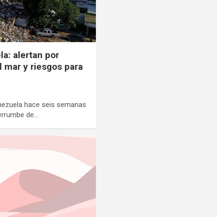
a: alertan por
 mar y riesgos para
enezuela hace seis semanas
derrumbe de…