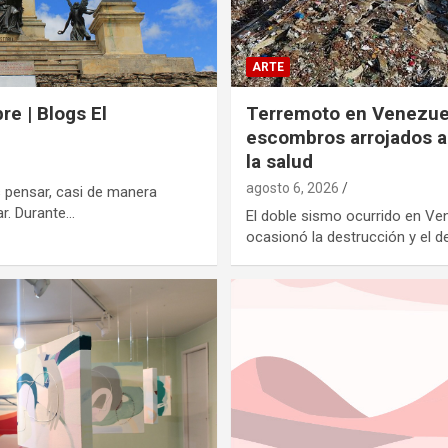
ARTE
re | Blogs El
Terremoto en Venezuel
escombros arrojados al
la salud
agosto 6, 2026
s pensar, casi de manera
ar. Durante…
El doble sismo ocurrido en V
ocasionó la destrucción y el 