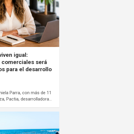
iven igual:
s comerciales será
s para el desarrollo
niela Parra, con más de 11
za, Pactia, desarrolladora…