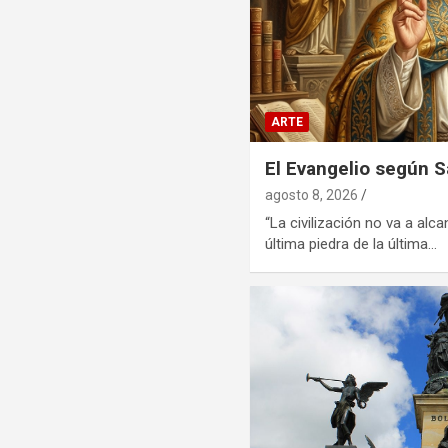
ARTE
El Evangelio según 
agosto 8, 2026
“La civilización no va a alc
última piedra de la última…