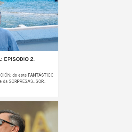
: EPISODIO 2.
ACIÓN; de este FANTÁSTICO
A te da SORPRESAS…SOR…