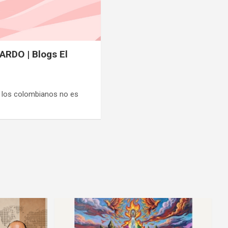
RDO | Blogs El
e los colombianos no es