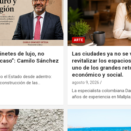
ARTE
inetes de lujo, no
Las ciudades ya no se v
caso”: Camilo Sánchez
revitalizar los espacio
uno de los grandes reto
económico y social.
o el Estado desde adentro:
a construcción de las…
agosto 9, 2026
La especialista colombiana Da
años de experiencia en Mallpla