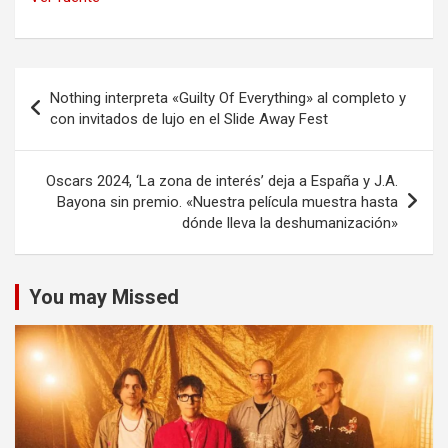
Navegación
Nothing interpreta «Guilty Of Everything» al completo y
de
con invitados de lujo en el Slide Away Fest
entradas
Oscars 2024, ‘La zona de interés’ deja a España y J.A.
Bayona sin premio. «Nuestra película muestra hasta
dónde lleva la deshumanización»
You may Missed