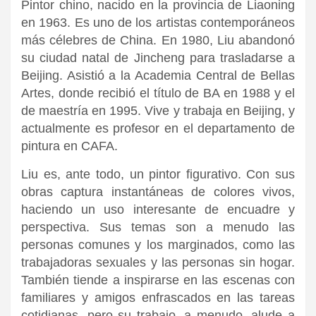
Pintor chino, nacido en la provincia de Liaoning
en 1963. Es uno de los artistas contemporáneos
más célebres de China. En 1980, Liu abandonó
su ciudad natal de Jincheng para trasladarse a
Beijing. Asistió a
la Academia Central
de Bellas
Artes, donde recibió el título de BA en 1988 y el
de maestría en 1995. Vive y trabaja en Beijing, y
actualmente es profesor en el departamento de
pintura en CAFA.
Liu es, ante todo, un pintor figurativo. Con sus
obras captura instantáneas de colores vivos,
haciendo un uso interesante de encuadre y
perspectiva. Sus temas son a menudo las
personas comunes y los marginados, como las
trabajadoras sexuales y las personas sin hogar.
También tiende a inspirarse en las escenas con
familiares y amigos enfrascados en las tareas
cotidianas, pero su trabajo, a menudo, alude a