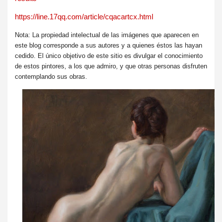
https://line.17qq.com/article/cqacartcx.html
Nota: La propiedad intelectual de las imágenes que aparecen en
este blog corresponde a sus autores y a quienes éstos las hayan
cedido. El único objetivo de este sitio es divulgar el conocimiento
de estos pintores, a los que admiro, y que otras personas disfruten
contemplando sus obras.