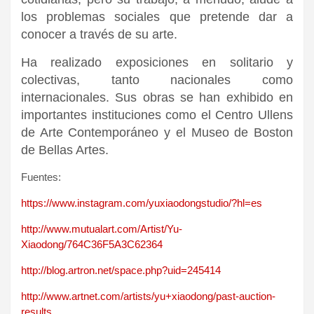
los problemas sociales que pretende dar a
conocer a través de su arte.
Ha realizado exposiciones en solitario y
colectivas, tanto nacionales como
internacionales. Sus obras se han exhibido en
importantes instituciones como el Centro Ullens
de Arte Contemporáneo y el Museo de Boston
de Bellas Artes.
Fuentes:
https://www.instagram.com/yuxiaodongstudio/?hl=es
http://www.mutualart.com/Artist/Yu-
Xiaodong/764C36F5A3C62364
http://blog.artron.net/space.php?uid=245414
http://www.artnet.com/artists/yu+xiaodong/past-auction-
results