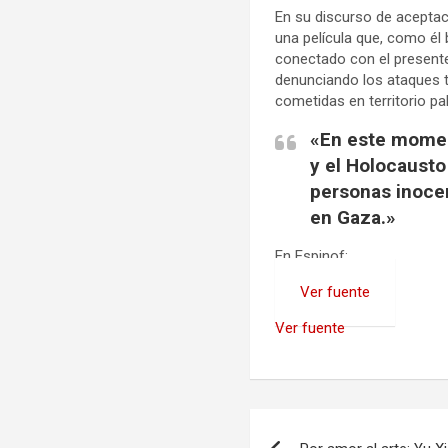
En su discurso de aceptac
una película que, como él
conectado con el presen
denunciando los ataques t
cometidas en territorio pa
«En este momen
y el Holocausto
personas inocen
en Gaza.»
En Espinof:
Ver fuente
Ver fuente
Navegación