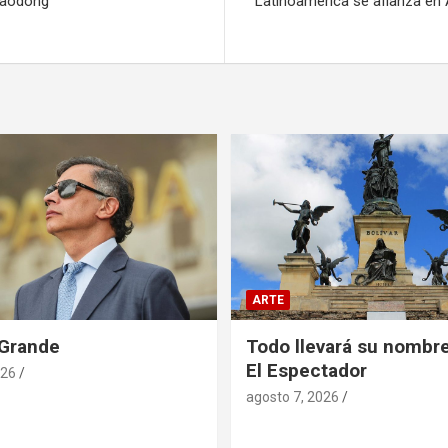
Xiaodong
Latinoamérica se afianza en
ARTE
 Grande
Todo llevará su nombre
El Espectador
026
agosto 7, 2026