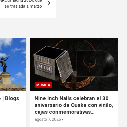
 ARCOmadrid 2024, que
se traslada a marzo
MUSICA
 | Blogs
Nine Inch Nails celebran el 30
aniversario de Quake con vinilo,
cajas conmemorativas…
agosto 7, 2026