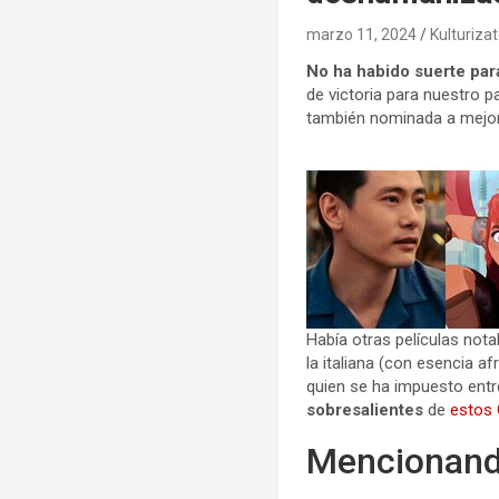
marzo 11, 2024
Kulturiza
No ha habido suerte pa
de victoria para nuestro pa
también nominada a mejor 
Había otras películas nota
la italiana (con esencia afr
quien se ha impuesto entr
sobresalientes
de
estos
Mencionando