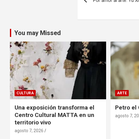
Por amor al arte: Yu 
de
entradas
You may Missed
CULTURA
ARTE
Una exposición transforma el
Petro el
Centro Cultural MATTA en un
agosto 7, 2
territorio vivo
agosto 7, 2026