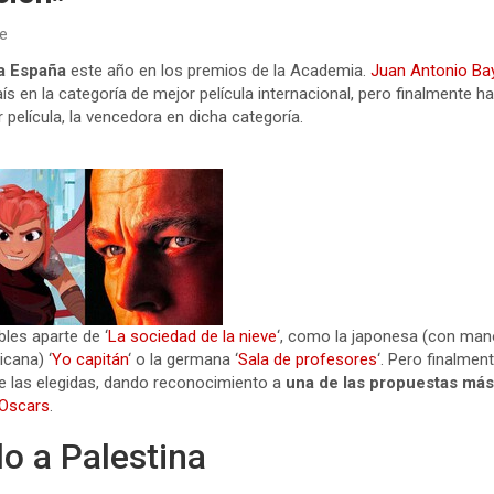
te
ra España
este año en los premios de la Academia.
Juan Antonio Ba
ís en la categoría de mejor película internacional, pero finalmente ha
película, la vencedora en dicha categoría.
bles aparte de ‘
La sociedad de la nieve
‘, como la japonesa (con man
icana) ‘
Yo capitán
‘ o la germana ‘
Sala de profesores
‘. Pero finalmen
e las elegidas, dando reconocimiento a
una de las propuestas más
 Oscars
.
 a Palestina