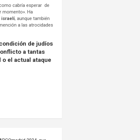
 como cabría esperar de
eor momento». Ha
israelí
, aunque también
 mención a las atrocidades
ondición de judíos
onflicto a tantas
 o el actual ataque