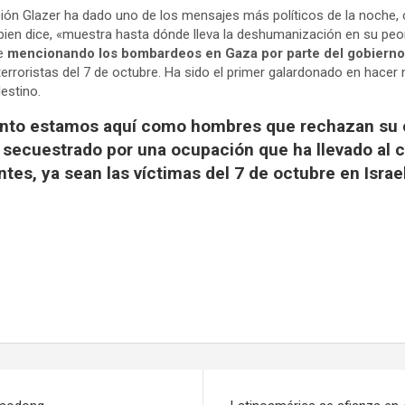
ión Glazer ha dado uno de los mensajes más políticos de la noche,
 bien dice, «muestra hasta dónde lleva la deshumanización en su p
te
mencionando los bombardeos en Gaza por parte del gobierno 
erroristas del 7 de octubre. Ha sido el primer galardonado en hacer
lestino.
to estamos aquí como hombres que rechazan su c
 secuestrado por una ocupación que ha llevado al c
tes, ya sean las víctimas del 7 de octubre en Israel