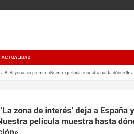
ACTUALIDAD
y J.A. Bayona sin premio. «Nuestra película muestra hasta dónde lle
‘La zona de interés’ deja a España 
Nuestra película muestra hasta dónd
ción»