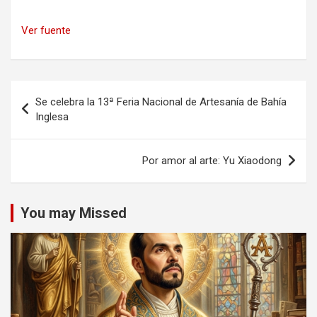
Ver fuente
Navegación
Se celebra la 13ª Feria Nacional de Artesanía de Bahía
de
Inglesa
entradas
Por amor al arte: Yu Xiaodong
You may Missed