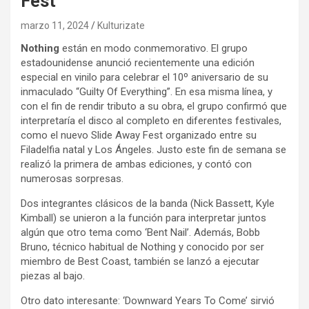
Fest
marzo 11, 2024
Kulturizate
Nothing
están en modo conmemorativo. El grupo
estadounidense anunció recientemente una edición
especial en vinilo para celebrar el 10º aniversario de su
inmaculado “Guilty Of Everything”. En esa misma línea, y
con el fin de rendir tributo a su obra, el grupo confirmó que
interpretaría el disco al completo en diferentes festivales,
como el nuevo Slide Away Fest organizado entre su
Filadelfia natal y Los Ángeles. Justo este fin de semana se
realizó la primera de ambas ediciones, y contó con
numerosas sorpresas.
Dos integrantes clásicos de la banda (Nick Bassett, Kyle
Kimball) se unieron a la función para interpretar juntos
algún que otro tema como ‘Bent Nail’. Además, Bobb
Bruno, técnico habitual de Nothing y conocido por ser
miembro de Best Coast, también se lanzó a ejecutar
piezas al bajo.
Otro dato interesante: ‘Downward Years To Come’ sirvió