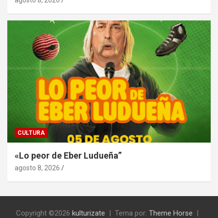
agosto 8, 2026
CULTURA
«Lo peor de Eber Ludueña”
agosto 8, 2026
Copyright ©2026
kulturizate
Tema por:
Theme Horse