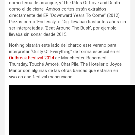
como tema de arranque, y ‘The Rites Of Love and Death’
como el de cierre. Ambos cortes están extraídos
directamente del EP “Downward Years To Come” (2012).
Piezas como ‘Endlessly’ o ‘Dig’ llevaban bastantes años sin
ser interpretadas. ‘Beat Around The Bush’, por ejemplo,
llevaba sin sonar desde 2015.
Nothing pisarán este lado del charco este verano para
interpretar “Guilty Of Everything” de forma especial en el
Outbreak Festival 2024
de Manchester. Basement,
Thursday, Touché Amoré, Chat Pile, The Hotelier o Joyce
Manor son algunas de las otras bandas que estarán en
vivo en ese festival mancuniano.