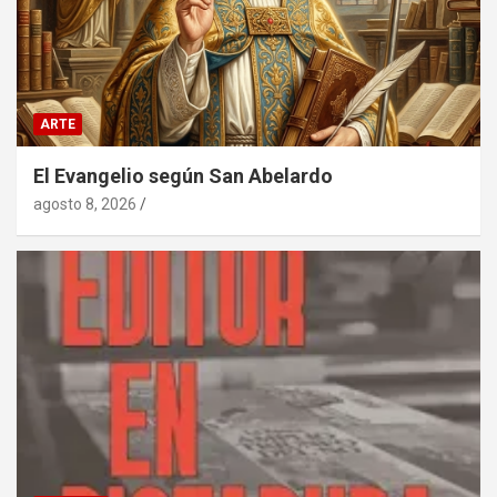
ARTE
El Evangelio según San Abelardo
agosto 8, 2026