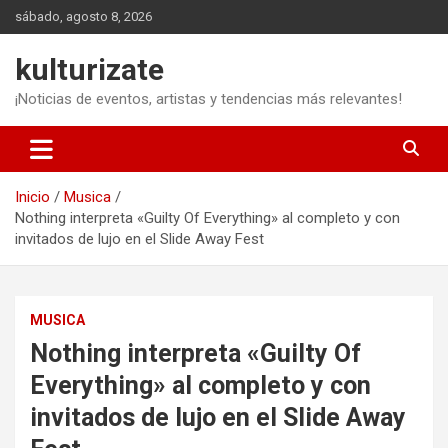
Saltar
sábado, agosto 8, 2026
al
contenido
kulturizate
¡Noticias de eventos, artistas y tendencias más relevantes!
Inicio
Musica
Nothing interpreta «Guilty Of Everything» al completo y con
invitados de lujo en el Slide Away Fest
MUSICA
Nothing interpreta «Guilty Of
Everything» al completo y con
invitados de lujo en el Slide Away