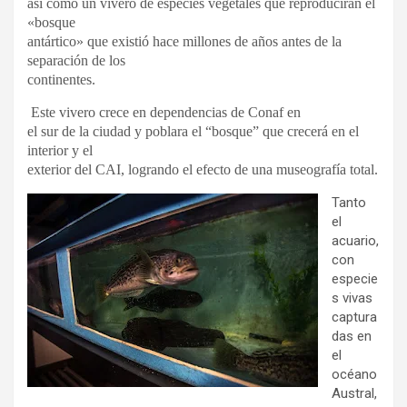
así como un vivero de especies vegetales que reproducirán el
«bosque
antártico» que existió hace millones de años antes de la
separación de los
continentes.
Este vivero crece en dependencias de Conaf en
el sur de la ciudad y poblara el “bosque” que crecerá en el
interior y el
exterior del CAI, logrando el efecto de una museografía total.
Tanto
el
acuario,
con
especie
s vivas
captura
das en
el
océano
Austral,