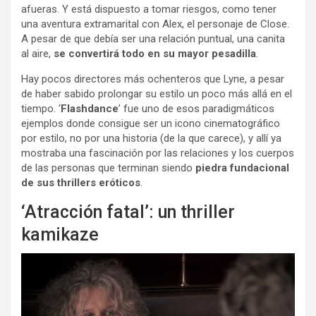
afueras. Y está dispuesto a tomar riesgos, como tener
una aventura extramarital con Alex, el personaje de Close.
A pesar de que debía ser una relación puntual, una canita
al aire,
se convertirá todo en su mayor pesadilla
.
Hay pocos directores más ochenteros que Lyne, a pesar
de haber sabido prolongar su estilo un poco más allá en el
tiempo. ‘
Flashdance
’ fue uno de esos paradigmáticos
ejemplos donde consigue ser un icono cinematográfico
por estilo, no por una historia (de la que carece), y allí ya
mostraba una fascinación por las relaciones y los cuerpos
de las personas que terminan siendo
piedra fundacional
de sus thrillers eróticos
.
‘Atracción fatal’: un thriller
kamikaze