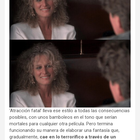
‘Atracción fatal’ lleva ese estilo a todas las consecuencias
posibles, con unos bamboleos en el tono que serían
mortales para cualquier otra película. Pero termina
funcionando su manera de elaborar una fantasía que,
gradualmente,
cae en lo terrorífico a través de un