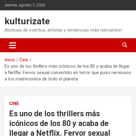
Saltar
viernes, agosto 7, 2026
al
contenido
kulturizate
¡Noticias de eventos, artistas y tendencias más relevantes!
Inicio
Cine
Es uno de los thrillers más icónicos de los 80 y acaba de llegar
a Netflix. Fervor sexual convertido en terror que puso nerviosos
a los matrimonios de todo el planeta
CINE
Es uno de los thrillers más
icónicos de los 80 y acaba de
llegar a Netflix. Fervor sexual