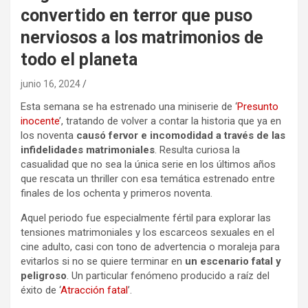
convertido en terror que puso
nerviosos a los matrimonios de
todo el planeta
junio 16, 2024
Esta semana se ha estrenado una miniserie de ‘
Presunto
inocente
’, tratando de volver a contar la historia que ya en
los noventa
causó fervor e incomodidad a través de las
infidelidades matrimoniales
. Resulta curiosa la
casualidad que no sea la única serie en los últimos años
que rescata un thriller con esa temática estrenado entre
finales de los ochenta y primeros noventa.
Aquel periodo fue especialmente fértil para explorar las
tensiones matrimoniales y los escarceos sexuales en el
cine adulto, casi con tono de advertencia o moraleja para
evitarlos si no se quiere terminar en
un escenario fatal y
peligroso
. Un particular fenómeno producido a raíz del
éxito de ‘
Atracción fatal
’.