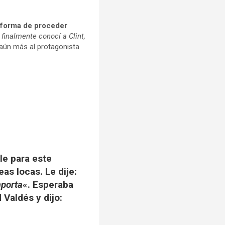
u forma de proceder
finalmente conocí a Clint,
 aún más al protagonista
le para este
as locas. Le dije:
mporta
«. Esperaba
 Valdés y dijo: