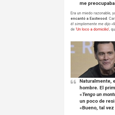
me preocupaba
Era un miedo razonable, y
encantó a Eastwood
. Ca
él simplemente me dijo «
de
‘Un loco a domicilio’
, q
Naturalmente, e
hombre. El prim
«
Tengo un montón
un poco de resi
«Bueno, tal vez