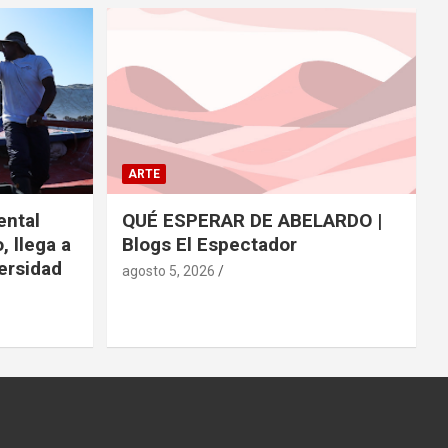
ARTE
ntal
QUÉ ESPERAR DE ABELARDO |
, llega a
Blogs El Espectador
versidad
agosto 5, 2026