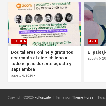
CULTURA
ARTE
Dos talleres online y gratuitos
El paisaj
acercarán el cine chileno a
agosto 6, 2
todo el país durante agosto y
septiembre
agosto 6, 2026
Copyright ©2026
kulturizate
Tema por:
Theme Horse
Func