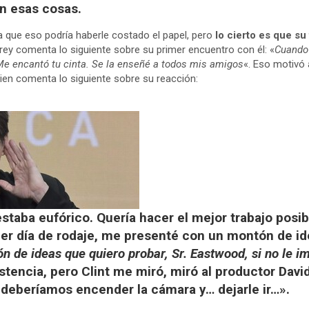
n esas cosas.
a que eso podría haberle costado el papel, pero
lo cierto es que s
rrey comenta lo siguiente sobre su primer encuentro con él: «
Cuando 
Me encantó tu cinta. Se la enseñé a todos mis amigos
«. Eso motivó
uien comenta lo siguiente sobre su reacción:
staba eufórico. Quería hacer el mejor trabajo posib
er día de rodaje, me presenté con un montón de ide
 de ideas que quiero probar, Sr. Eastwood, si no le i
stencia, pero Clint me miró, miró al productor David
 deberíamos encender la cámara y… dejarle ir…».