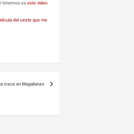
 sí tenemos es
este vídeo
película del oeste que me
ya crece en Magallanes