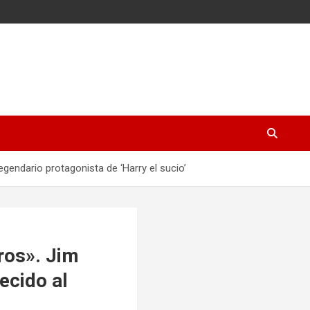
endario protagonista de ‘Harry el sucio’
ros». Jim
ecido al