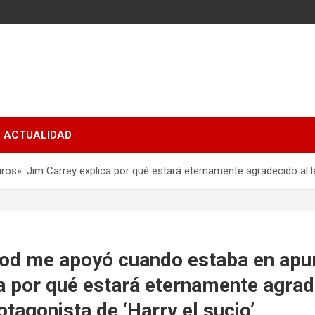
ACTUALIDAD
s». Jim Carrey explica por qué estará eternamente agradecido al leg
ood me apoyó cuando estaba en apu
a por qué estará eternamente agrad
otagonista de ‘Harry el sucio’