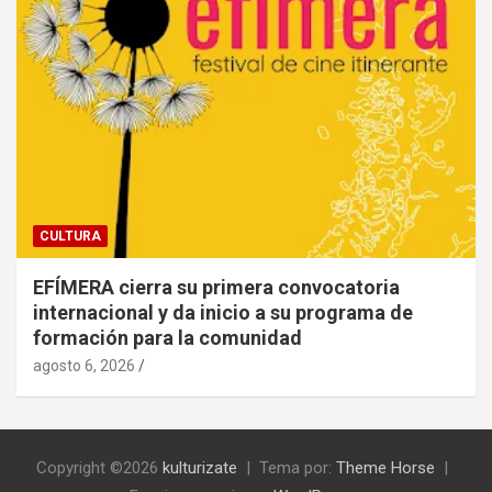
CULTURA
EFÍMERA cierra su primera convocatoria
internacional y da inicio a su programa de
formación para la comunidad
agosto 6, 2026
Copyright ©2026
kulturizate
Tema por:
Theme Horse