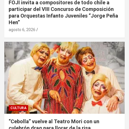
FOJI invita a compositores de todo chile a
participar del VIII Concurso de Composición
para Orquestas Infanto Juveniles “Jorge Peña
Hen”
agosto 6, 2026
CULTURA
“Cebolla” vuelve al Teatro Mori con un
culebrón drag para llorar de la risa