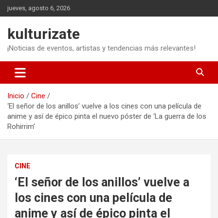
Saltar
jueves, agosto 6, 2026
al
contenido
kulturizate
¡Noticias de eventos, artistas y tendencias más relevantes!
Inicio
Cine
‘El señor de los anillos’ vuelve a los cines con una película de
anime y así de épico pinta el nuevo póster de ‘La guerra de los
Rohirrim’
CINE
‘El señor de los anillos’ vuelve a
los cines con una película de
anime y así de épico pinta el