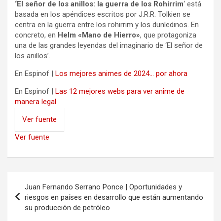
‘El señor de los anillos: la guerra de los Rohirrim
‘ está
basada en los apéndices escritos por J.R.R. Tolkien se
centra en la guerra entre los rohirrim y los dunledinos. En
concreto, en
Helm «Mano de Hierro»
, que protagoniza
una de las grandes leyendas del imaginario de ‘El señor de
los anillos’.
En Espinof |
Los mejores animes de 2024… por ahora
En Espinof |
Las 12 mejores webs para ver anime de
manera legal
Ver fuente
Ver fuente
Navegación
Juan Fernando Serrano Ponce | Oportunidades y
de
riesgos en países en desarrollo que están aumentando
su producción de petróleo
entradas