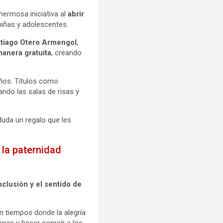
ermosa iniciativa al
abrir
niñas y adolescentes.
tiago Otero Armengol
,
anera gratuita
, creando
eños. Títulos como
ando las salas de risas y
duda un regalo que les
 la paternidad
nclusión y el sentido de
n tiempos donde la alegría