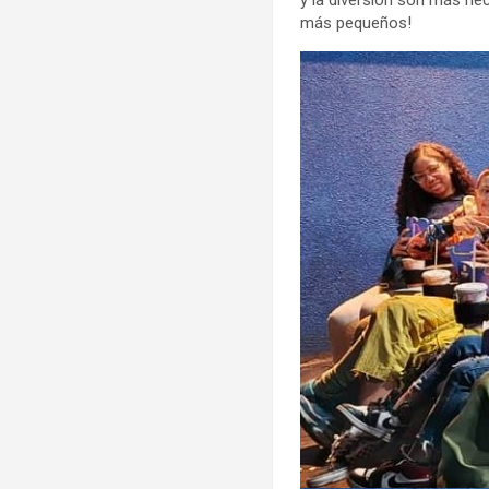
y la diversión son más nec
más pequeños!