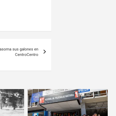
 asoma sus galones en
CentroCentro