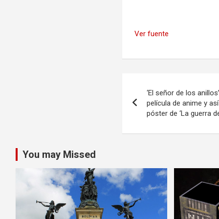
Ver fuente
Navegación
‘El señor de los anillo
de
película de anime y as
póster de ‘La guerra de
entradas
You may Missed