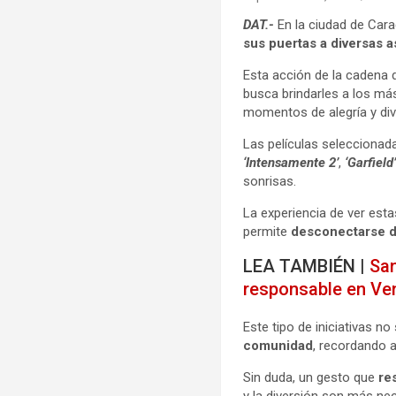
DAT.-
En la ciudad de Cara
sus puertas a diversas 
Esta acción de la cadena 
busca brindarles a los má
momentos de alegría y div
Las películas seleccionad
‘Intensamente 2’
,
‘Garfield
sonrisas.
La experiencia de ver esta
permite
desconectarse d
LEA TAMBIÉN |
San
responsable en Ve
Este tipo de iniciativas n
comunidad
, recordando 
Sin duda, un gesto que
re