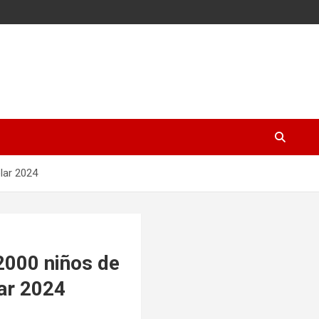
lar 2024
2000 niños de
ar 2024