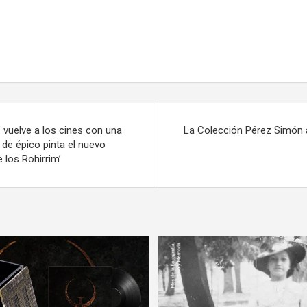
s’ vuelve a los cines con una
La Colección Pérez Simón
í de épico pinta el nuevo
 los Rohirrim’