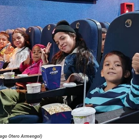
iago Otero Armengol)