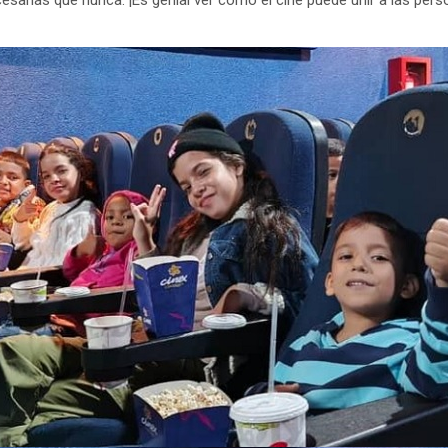
esarias que nunca. ¡Es genial ver cómo el cine puede unir a las pers