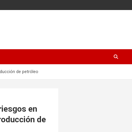
ducción de petróleo
riesgos en
roducción de