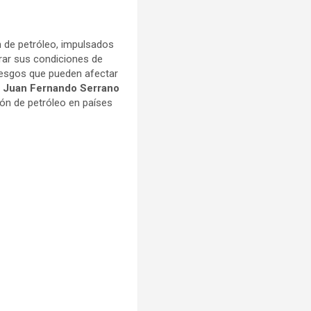
 de petróleo, impulsados
orar sus condiciones de
riesgos que pueden afectar
o
Juan Fernando Serrano
ón de petróleo en países