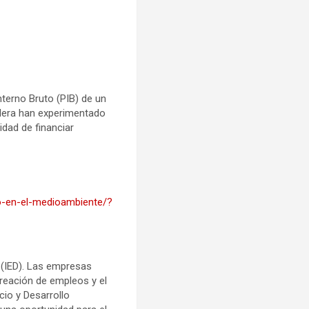
nterno Bruto (PIB) de un
olera han experimentado
idad de financiar
leo-en-el-medioambiente/?
 (IED). Las empresas
reación de empleos y el
io y Desarrollo