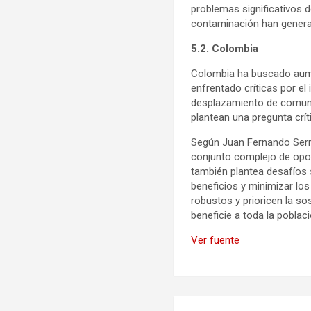
problemas significativos d
contaminación han genera
5.2. Colombia
Colombia ha buscado aume
enfrentado críticas por el
desplazamiento de comuni
plantean una pregunta crít
Según Juan Fernando Serra
conjunto complejo de opor
también plantea desafíos s
beneficios y minimizar lo
robustos y prioricen la so
beneficie a toda la poblaci
Ver fuente
Navegación