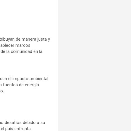
tribuyan de manera justa y
tablecer marcos
n de la comunidad en la
icen el impacto ambiental
ia fuentes de energía
o.
mo desafíos debido a su
el país enfrenta