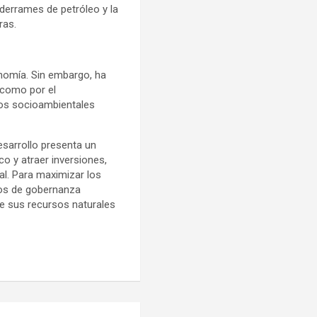
 derrames de petróleo y la
ras.
nomía. Sin embargo, ha
í como por el
íos socioambientales
sarrollo presenta un
o y atraer inversiones,
al. Para maximizar los
cos de gobernanza
 de sus recursos naturales