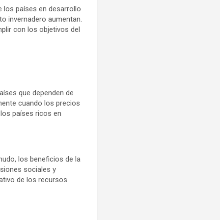
 los países en desarrollo
to invernadero aumentan.
lir con los objetivos del
países que dependen de
lmente cuando los precios
los países ricos en
udo, los beneficios de la
nsiones sociales y
ativo de los recursos