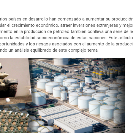
arios países en desarrollo han comenzado a aumentar su producción
ular el crecimiento económico, atraer inversiones extranjeras y mej
umento en la producción de petróleo también conlleva una serie de 
omo la estabilidad socioeconómica de estas naciones. Este artícul
ortunidades y los riesgos asociados con el aumento de la producci
ando un análisis equilibrado de este complejo tema.