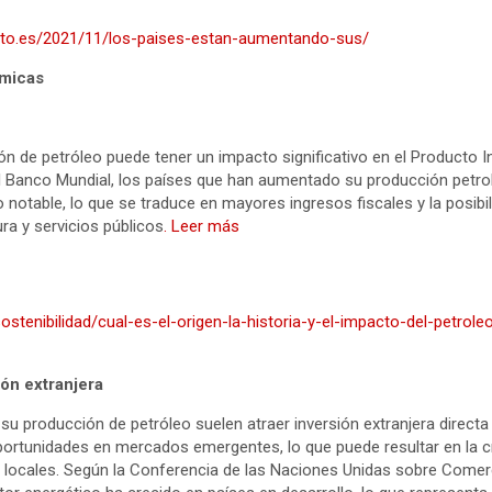
lto.es/2021/11/los-paises-estan-aumentando-sus/
ómicas
n de petróleo puede tener un impacto significativo en el Producto I
el Banco Mundial, los países que han aumentado su producción petr
otable, lo que se traduce en mayores ingresos fiscales y la posibil
ra y servicios públicos
. Leer más
sostenibilidad/cual-es-el-origen-la-historia-y-el-impacto-del-petro
ión extranjera
u producción de petróleo suelen atraer inversión extranjera directa
ortunidades en mercados emergentes, lo que puede resultar en la c
 locales. Según la Conferencia de las Naciones Unidas sobre Comerc