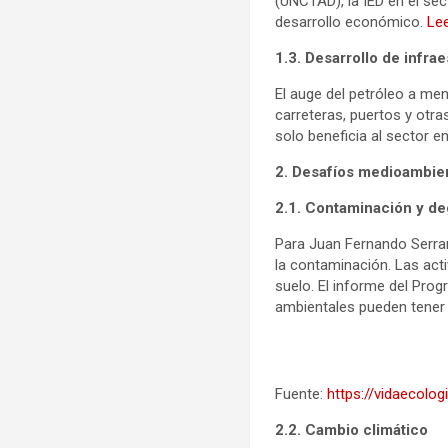
(UNCTAD), la IED en el sec
desarrollo económico.
Le
1.3. Desarrollo de infra
El auge del petróleo a men
carreteras, puertos y otra
solo beneficia al sector e
2. Desafíos medioambie
2.1. Contaminación y de
Para Juan Fernando Serran
la contaminación. Las act
suelo. El informe del Pr
ambientales pueden tener 
Fuente:
https://vidaecolog
2.2. Cambio climático