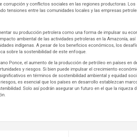
e corrupción y conflictos sociales en las regiones productoras. Los
do tensiones entre las comunidades locales y las empresas petrole
ntar su producción petrolera como una forma de impulsar su eco
 impacto ambiental de las actividades petroleras en la Amazonía, as
dades indígenas. A pesar de los beneficios económicos, los desaf
ica sobre la sostenibilidad de este enfoque.
no Ponce, el aumento de la producción de petróleo en países en de
tunidades y riesgos. Si bien puede impulsar el crecimiento económic
ignificativos en términos de sostenibilidad ambiental y equidad soci
s riesgos, es esencial que los países en desarrollo establezcan mar
stenibilidad. Solo así podrán asegurar un futuro en el que la riqueza
ón.