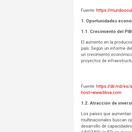
Fuente:
https://mundoocu
1. Oportunidades econ
1.1. Crecimiento del PIB
El aumento en la producció
país. Según un informe d
un crecimiento económico n
proyectos de infraestructu
Fuente:
https://dir.md/es/
host=www.bbva.com
1.2. Atracción de invers
Los países que aumentan s
multinacionales buscan op
desarrollo de capacidades