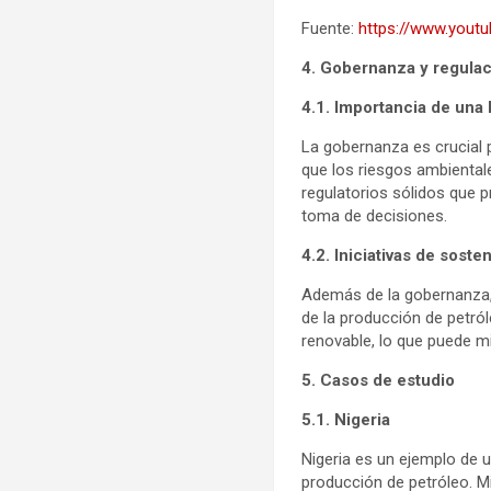
Fuente:
https://www.yout
4. Gobernanza y regula
4.1. Importancia de un
La gobernanza es crucial 
que los riesgos ambienta
regulatorios sólidos que p
toma de decisiones.
4.2. Iniciativas de sosten
Además de la gobernanza, 
de la producción de petróle
renovable, lo que puede m
5. Casos de estudio
5.1. Nigeria
Nigeria es un ejemplo de 
producción de petróleo. M