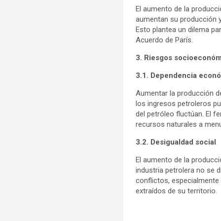
El aumento de la producci
aumentan su producción y
Esto plantea un dilema par
Acuerdo de París.
3. Riesgos socioeconó
3.1. Dependencia econ
Aumentar la producción d
los ingresos petroleros p
del petróleo fluctúan. El
recursos naturales a men
3.2. Desigualdad social
El aumento de la producci
industria petrolera no se 
conflictos, especialmente
extraídos de su territorio.