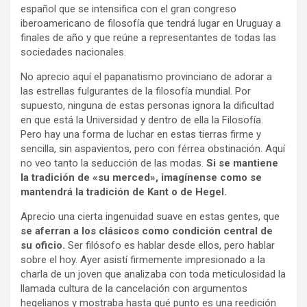
español que se intensifica con el gran congreso
iberoamericano de filosofía que tendrá lugar en Uruguay a
finales de año y que reúne a representantes de todas las
sociedades nacionales.
No aprecio aquí el papanatismo provinciano de adorar a
las estrellas fulgurantes de la filosofía mundial. Por
supuesto, ninguna de estas personas ignora la dificultad
en que está la Universidad y dentro de ella la Filosofía.
Pero hay una forma de luchar en estas tierras firme y
sencilla, sin aspavientos, pero con férrea obstinación. Aquí
no veo tanto la seducción de las modas.
Si se mantiene
la tradición de «su merced», imagínense como se
mantendrá la tradición de Kant o de Hegel.
Aprecio una cierta ingenuidad suave en estas gentes, que
se aferran a los clásicos como condición central de
su oficio.
Ser filósofo es hablar desde ellos, pero hablar
sobre el hoy. Ayer asistí firmemente impresionado a la
charla de un joven que analizaba con toda meticulosidad la
llamada cultura de la cancelación con argumentos
hegelianos y mostraba hasta qué punto es una reedición