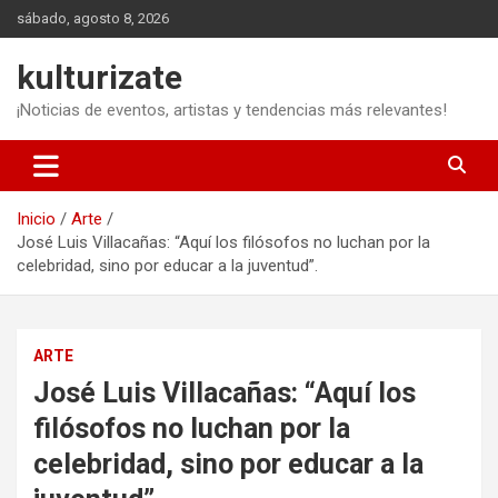
Saltar
sábado, agosto 8, 2026
al
contenido
kulturizate
¡Noticias de eventos, artistas y tendencias más relevantes!
Inicio
Arte
José Luis Villacañas: “Aquí los filósofos no luchan por la
celebridad, sino por educar a la juventud”.
ARTE
José Luis Villacañas: “Aquí los
filósofos no luchan por la
celebridad, sino por educar a la