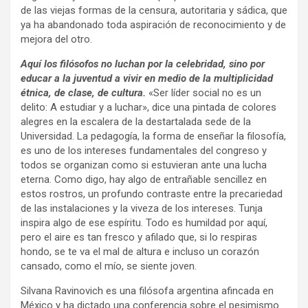
de las viejas formas de la censura, autoritaria y sádica, que
ya ha abandonado toda aspiración de reconocimiento y de
mejora del otro.
Aquí los filósofos no luchan por la celebridad, sino por
educar a la juventud a vivir en medio de la multiplicidad
étnica, de clase, de cultura.
«Ser líder social no es un
delito: A estudiar y a luchar», dice una pintada de colores
alegres en la escalera de la destartalada sede de la
Universidad. La pedagogía, la forma de enseñar la filosofía,
es uno de los intereses fundamentales del congreso y
todos se organizan como si estuvieran ante una lucha
eterna. Como digo, hay algo de entrañable sencillez en
estos rostros, un profundo contraste entre la precariedad
de las instalaciones y la viveza de los intereses. Tunja
inspira algo de ese espíritu. Todo es humildad por aquí,
pero el aire es tan fresco y afilado que, si lo respiras
hondo, se te va el mal de altura e incluso un corazón
cansado, como el mío, se siente joven.
Silvana Ravinovich es una filósofa argentina afincada en
México y ha dictado una conferencia sobre el pesimismo