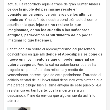
actual. Ha recordado aquella frase de gran Günter Anders
de que
la índole del pesimismo reside en
considerarnos como los primeros de los últimos
hombres
. Y ha definido nuestra condición actual como
aquella en la que,
lejos de no realizar lo que
imaginamos, como les sucedía a los soñadores
antiguos, padecemos el sufrimiento de no poder
imaginar lo que hacemos.
Debatí con ella sobre el apocalipticismo del presente y
coincidimos en que
allí donde el Apocalipsis se pone de
nuevo en movimiento es que un poder imperial se
quiere asegurar.
Pero la calma colombiana, que se ha
tragado sin pestañear dos millones y medio de
venezolanos, parece lejos de este pesimismo. Entrando al
edificio central de la Universidad descubro otra pintada que
me parece dibujar bien el alma antigua de este pueblo. «La
resistencia es tan fuerte, que la muerte será un
descanso». Y me da envidia que alguien sienta así. Y lo
admiro.