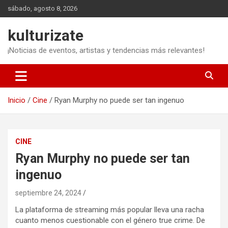
Saltar
sábado, agosto 8, 2026
al
contenido
kulturizate
¡Noticias de eventos, artistas y tendencias más relevantes!
Inicio
Cine
Ryan Murphy no puede ser tan ingenuo
CINE
Ryan Murphy no puede ser tan
ingenuo
septiembre 24, 2024
La plataforma de streaming más popular lleva una racha
cuanto menos cuestionable con el género true crime. De