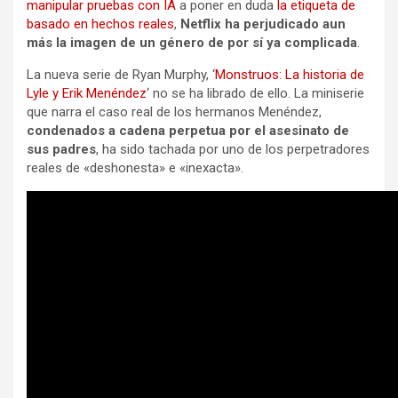
manipular pruebas con IA
a poner en duda
la etiqueta de
basado en hechos reales
,
Netflix ha perjudicado aun
más la imagen de un género de por sí ya complicada
.
La nueva serie de Ryan Murphy, ‘
Monstruos: La historia de
Lyle y Erik Menéndez
‘ no se ha librado de ello. La miniserie
que narra el caso real de los hermanos Menéndez,
condenados a cadena perpetua por el asesinato de
sus padres
, ha sido tachada por uno de los perpetradores
reales de «deshonesta» e «inexacta».