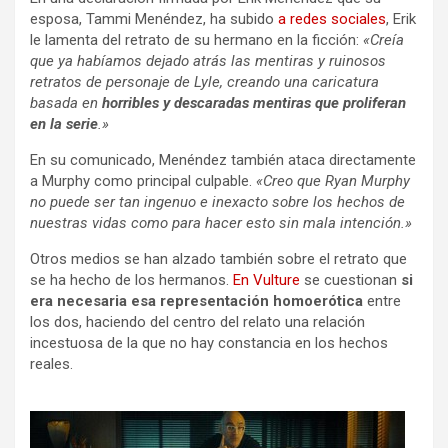
esposa, Tammi Menéndez, ha subido
a redes sociales
, Erik
le lamenta del retrato de su hermano en la ficción:
«Creía
que ya habíamos dejado atrás las mentiras y ruinosos
retratos de personaje de Lyle, creando una caricatura
basada en
horribles y descaradas mentiras que proliferan
en la serie
.»
En su comunicado, Menéndez también ataca directamente
a Murphy como principal culpable.
«Creo que Ryan Murphy
no puede ser tan ingenuo e inexacto sobre los hechos de
nuestras vidas como para hacer esto sin mala intención.»
Otros medios se han alzado también sobre el retrato que
se ha hecho de los hermanos.
En Vulture
se cuestionan
si
era necesaria esa representación homoerótica
entre
los dos, haciendo del centro del relato una relación
incestuosa de la que no hay constancia en los hechos
reales.