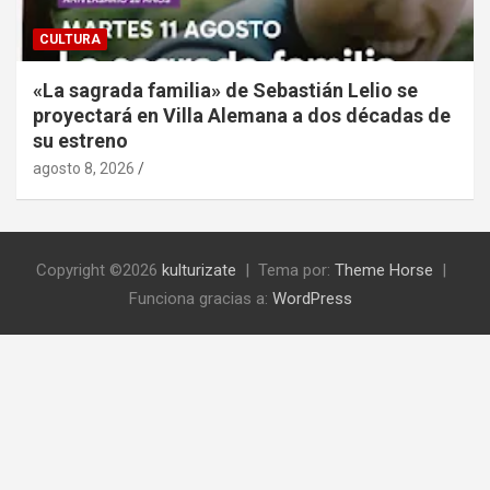
CULTURA
«La sagrada familia» de Sebastián Lelio se
proyectará en Villa Alemana a dos décadas de
su estreno
agosto 8, 2026
Copyright ©2026
kulturizate
Tema por:
Theme Horse
Funciona gracias a:
WordPress