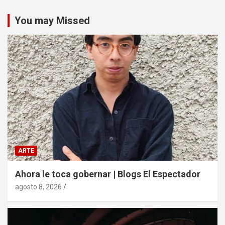
You may Missed
ARTE
Ahora le toca gobernar | Blogs El Espectador
agosto 8, 2026