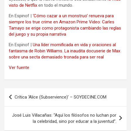
visto de Netflix
en todo el mundo.
En Espinof |
‘Cómo cazar a un monstruo’ renueva para
siempre los true crime en Amazon Prime Video: Carles
Tamayo se erige como protagonista cambiando las reglas
del juego y su propia narrativa
En Espinof |
Una líder momificada en vida y oraciones al
fantasma de Robin Williams. La inaudita docuserie de Max
sobre una secta demasiado tronada para ser real
Ver fuente
Navegación
Crítica ‘Alice (Subservience)’ – SOYDECINE.COM
de
entradas
José Luis Villacañas: “Aquí los filósofos no luchan por
la celebridad, sino por educar a la juventud”.