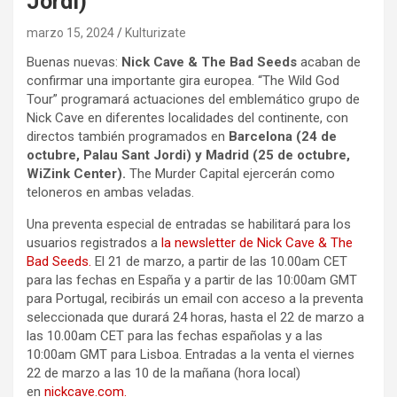
Jordi)
marzo 15, 2024
Kulturizate
Buenas nuevas:
Nick Cave & The Bad Seeds
acaban de
confirmar una importante gira europea. “The Wild God
Tour” programará actuaciones del emblemático grupo de
Nick Cave en diferentes localidades del continente, con
directos también programados en
Barcelona (24 de
octubre, Palau Sant Jordi) y Madrid (25 de octubre,
WiZink Center).
The Murder Capital ejercerán como
teloneros en ambas veladas.
Una preventa especial de entradas se habilitará para los
usuarios registrados a
la newsletter de Nick Cave & The
Bad Seeds.
El 21 de marzo, a partir de las 10.00am CET
para las fechas en España y a partir de las 10:00am GMT
para Portugal, recibirás un email con acceso a la preventa
seleccionada que durará 24 horas, hasta el 22 de marzo a
las 10.00am CET para las fechas españolas y a las
10:00am GMT para Lisboa. Entradas a la venta el viernes
22 de marzo a las 10 de la mañana (hora local)
en
nickcave.com.