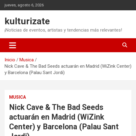
Saltar
jueves, agosto 6, 2026
al
contenido
kulturizate
¡Noticias de eventos, artistas y tendencias más relevantes!
Inicio
Musica
Nick Cave & The Bad Seeds actuarán en Madrid (WiZink Center)
y Barcelona (Palau Sant Jordi)
MUSICA
Nick Cave & The Bad Seeds
actuarán en Madrid (WiZink
Center) y Barcelona (Palau Sant