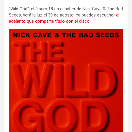
“Wild God”, el álbum 18 en el haber de Nick Cave & The Bad
Seeds, verá la luz el 30 de agosto. Ya puedes escuchar
el
adelanto que comparte título con el disco.