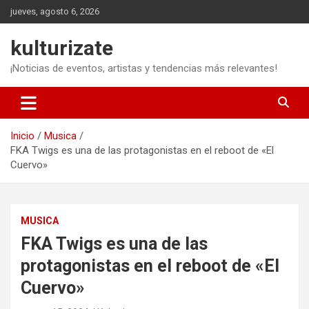
Saltar
jueves, agosto 6, 2026
al
contenido
kulturizate
¡Noticias de eventos, artistas y tendencias más relevantes!
Inicio
Musica
FKA Twigs es una de las protagonistas en el reboot de «El
Cuervo»
MUSICA
FKA Twigs es una de las
protagonistas en el reboot de «El
Cuervo»