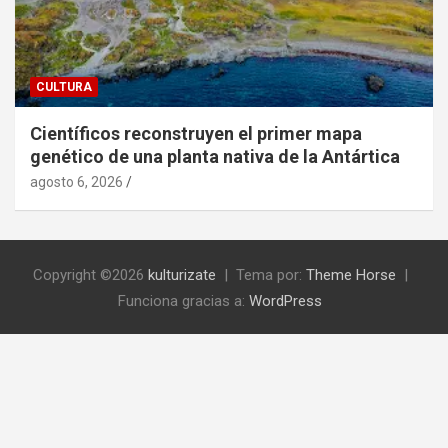
CULTURA
Científicos reconstruyen el primer mapa
genético de una planta nativa de la Antártica
agosto 6, 2026
Copyright ©2026
kulturizate
Tema por:
Theme Horse
Funciona gracias a:
WordPress