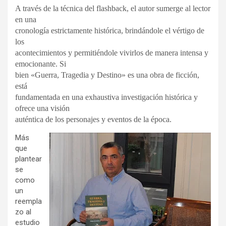
A través de la técnica del flashback, el autor sumerge al lector
en una
cronología estrictamente histórica, brindándole el vértigo de
los
acontecimientos y permitiéndole vivirlos de manera intensa y
emocionante. Si
bien «Guerra, Tragedia y Destino» es una obra de ficción,
está
fundamentada en una exhaustiva investigación histórica y
ofrece una visión
auténtica de los personajes y eventos de la época.
Más
que
plantear
se
como
un
reempla
zo al
estudio