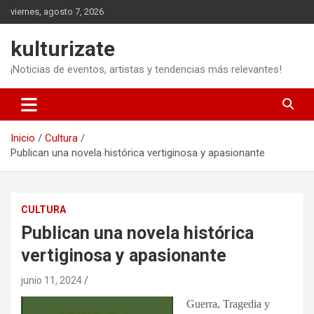
Saltar
viernes, agosto 7, 2026
al
contenido
kulturizate
¡Noticias de eventos, artistas y tendencias más relevantes!
Inicio
Cultura
Publican una novela histórica vertiginosa y apasionante
CULTURA
Publican una novela histórica
vertiginosa y apasionante
junio 11, 2024
Guerra, Tragedia y