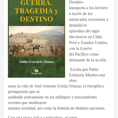
Destino»
transporta a los lectores
a través de los
intrincados escenarios y
dramáticos
episodios del siglo
diecinueve en Chile,
Perú y Estados Unidos,
con la Guerra
del Pacífico como
detonante de la acción.
Escrita por Pablo
Errázuriz Montes esta
obra
narra la vida de José Antonio Urzúa Ortuzar, el energético
protagonista que se
zambulle activamente en los múltiples y trascendentes
eventos que moldearon
nuestra sociedad, así como la historia de distintas naciones.
Con una prosa ágil y cautivadora, el autor