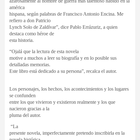
azarosamente al hombre de guerra más talentoso habido en la
américa
hispana, según palabras de Francisco Antonio Encina. Me
refiero a don Patricio
Lynch Solo de Zaldívar”, dice Pablo Errázuriz, a quien
destaca como héroe de
esta historia.
“Ojalá que la lectura de esta novela
motive a muchos a leer su biografía y en lo posible sus
detalladas memorias.
Este libro está dedicado a su persona”, recalca el autor.
Los personajes, los hechos, los acontecimientos y los lugares
se confunden
entre los que vivieron y existieron realmente y los que
nacieron gracias a la
pluma del autor.
“La
presente novela, imperfectamente pretendo inscribirla en la
novela histórica.