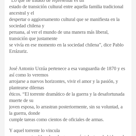
“Lo que he tratado de representar es un
estado de transición cultural entre aquella familia tradicional
ancestral y el
despertar o aggiornamento cultural que se manifiesta en la
sociedad chilena y
peruana, al ver el mundo de una manera más liberal,
transición que justamente
se vivía en ese momento en la sociedad chilena”, dice Pablo
Errázuriz.
José Antonio Urzúa pertenece a esa vanguardia de 1870 y es
así como lo veremos
arrojarse a nuevos horizontes, vivir el amor y la pasión, y
plantearse dilemas
éticos. “El torrente dramático de la guerra y la desafortunada
muerte de su
joven esposa, lo arrastran posteriormente, sin su voluntad, a
la guerra, donde
cumple tareas como cientos de oficiales de armas.
Y aquel torrente lo vincula