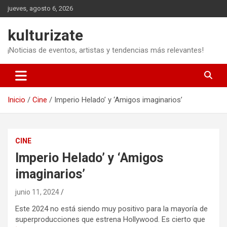
Saltar
jueves, agosto 6, 2026
al
contenido
kulturizate
¡Noticias de eventos, artistas y tendencias más relevantes!
Inicio
Cine
Imperio Helado’ y ‘Amigos imaginarios’
CINE
Imperio Helado’ y ‘Amigos
imaginarios’
junio 11, 2024
Este 2024 no está siendo muy positivo para la mayoría de
superproducciones que estrena Hollywood. Es cierto que