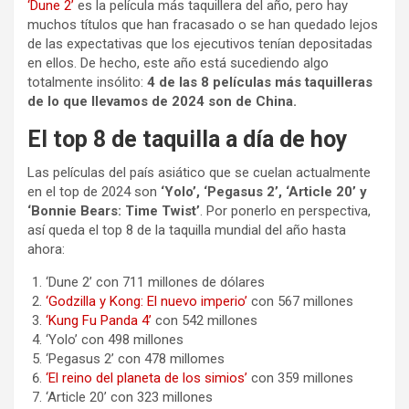
‘Dune 2’
es la película más taquillera del año, pero hay
muchos títulos que han fracasado o se han quedado lejos
de las expectativas que los ejecutivos tenían depositadas
en ellos. De hecho, este año está sucediendo algo
totalmente insólito:
4 de las 8 películas más taquilleras
de lo que llevamos de 2024 son de China.
El top 8 de taquilla a día de hoy
Las películas del país asiático que se cuelan actualmente
en el top de 2024 son
‘Yolo’, ‘Pegasus 2’, ‘Article 20’ y
‘Bonnie Bears: Time Twist’
. Por ponerlo en perspectiva,
así queda el top 8 de la taquilla mundial del año hasta
ahora:
‘Dune 2’ con 711 millones de dólares
‘Godzilla y Kong: El nuevo imperio’
con 567 millones
‘Kung Fu Panda 4’
con 542 millones
‘Yolo’ con 498 millones
‘Pegasus 2’ con 478 millomes
‘El reino del planeta de los simios’
con 359 millones
‘Article 20’ con 323 millones