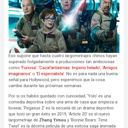
Eso supone que hasta cuatro largometrajes chinos hayan
superado holgadamente a producciones tan ambiciosas
como
‘Furiosa’
,
‘Cazafantasmas: Imperio helado’
,
‘Amigos
imaginarios’
o
‘El especialista’
. No es para nada una buena
señal para Hollywood, pero esperemos que la cosa
cambie durante las próximas semanas.
Por si os habéis quedado con curiosidad, ‘Yolo’ es una
comedia deportiva sobre una ama de casa que empieza a
boxear, ‘Pegasus 2’ es la secuela de un drama deportivo
que tuvo un gran éxito en 2019, ‘Article 20’ es el nuevo
largometraje de
Zhang Yimou
y ‘Bonnie Bears: Time
Twist’ es la décima película de una exitosa saga animada