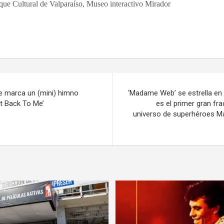
ue Cultural de Valparaíso, Museo interactivo Mirador
se marca un (mini) himno
‘Madame Web’ se estrella en 
It Back To Me’
es el primer gran fr
universo de superhéroes M