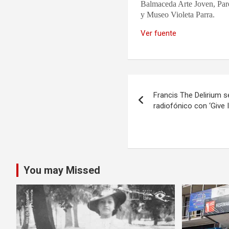
Balmaceda Arte Joven, Parq
y Museo Violeta Parra.
Ver fuente
Navegación
Francis The Delirium 
de
radiofónico con ‘Give 
entradas
You may Missed