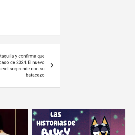
taquilla y confirma que
acaso de 2024. El nuevo
arvel sorprende con su
batacazo