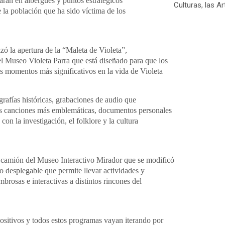
larán en albergues y puntos estratégicos
Culturas, las Ar
e la población que ha sido víctima de los
izó la apertura de la “Maleta de Violeta”,
el Museo Violeta Parra que está diseñado para que los
s momentos más significativos en la vida de Violeta
grafías históricas, grabaciones de audio que
us canciones más emblemáticas, documentos personales
on la investigación, el folklore y la cultura
 camión del Museo Interactivo Mirador que se modificó
o desplegable que permite llevar actividades y
mbrosas e interactivas a distintos rincones del
positivos y todos estos programas vayan iterando por