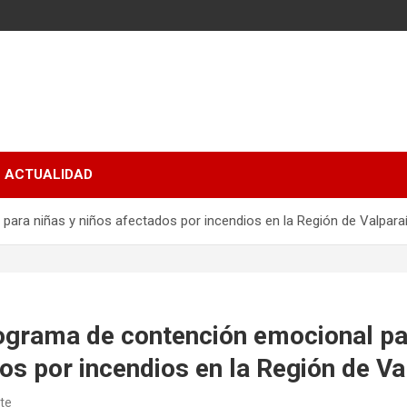
ACTUALIDAD
ara niñas y niños afectados por incendios en la Región de Valpara
ograma de contención emocional pa
os por incendios en la Región de Va
ate