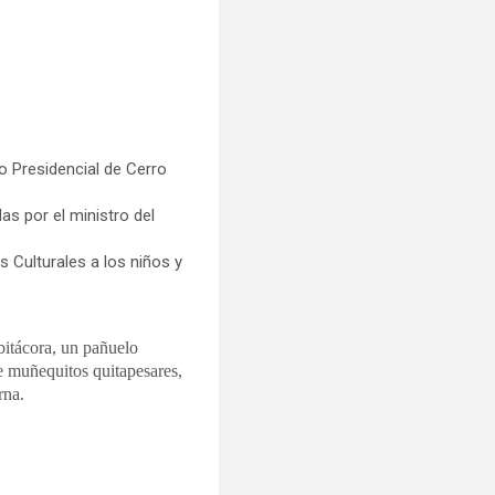
io Presidencial de Cerro
as por el ministro del
s Culturales a los niños y
bitácora, un pañuelo
de muñequitos quitapesares,
erna.