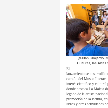
@Juan Guajardo. Mi
Culturas, las Artes
El
lanzamiento se desarrolló 
camión del Museo Interacti
interés científico y cultural
donde destaca La Maleta de 
legado de la artista nacion
promoción de la lectura, c
libros y otras actividades d