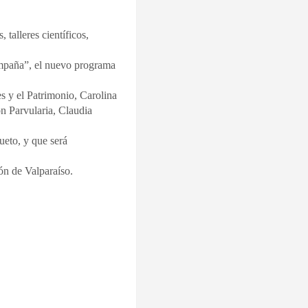
 talleres científicos,
ompaña”, el nuevo programa
es y el Patrimonio, Carolina
n Parvularia, Claudia
ueto, y que será
ión de Valparaíso.