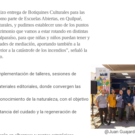
hizo entrega de Botiquines Culturales para las
omo parte de Escuelas Abiertas, en Quilpué,
urales, y pudimos establecer uno de los puntos
atrimonio que vamos a estar rotando en distintas
lparaíso, para que niñas y niños puedan tener y
vidades de mediación, aportando también a la
or a la catástrofe de los incendios”, señaló la
do.
plementación de talleres, sesiones de
teriales editoriales, donde convergen las
l conocimiento de la naturaleza, con el objetivo
rtancia del cuidado y la regeneración de
@Juan Guajardo