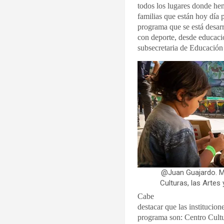
todos los lugares donde he
familias que están hoy día 
programa que se está desar
con deporte, desde educació
subsecretaria de Educación
@Juan Guajardo. Mi
Culturas, las Artes
Cabe
destacar que las institucion
programa son: Centro Cul