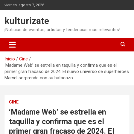
Saltar
viernes, agosto 7, 2026
al
contenido
kulturizate
¡Noticias de eventos, artistas y tendencias más relevantes!
Inicio
Cine
‘Madame Web’ se estrella en taquilla y confirma que es el
primer gran fracaso de 2024. El nuevo universo de superhéroes
Marvel sorprende con su batacazo
CINE
‘Madame Web’ se estrella en
taquilla y confirma que es el
primer gran fracaso de 2024. El