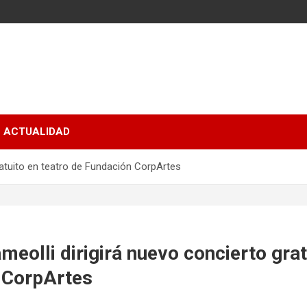
ACTUALIDAD
ratuito en teatro de Fundación CorpArtes
meolli dirigirá nuevo concierto grat
 CorpArtes