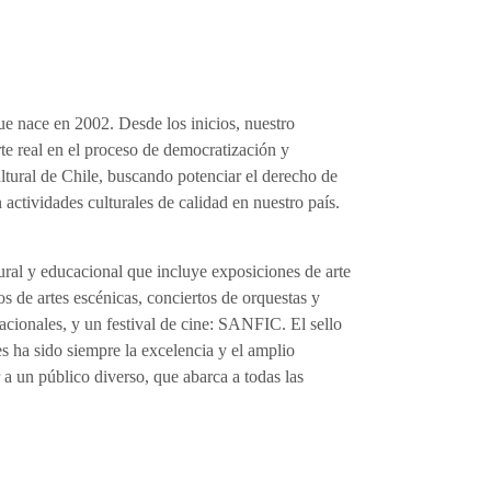
que nace en 2002. Desde los inicios, nuestro
rte real en el proceso de democratización y
ultural de Chile, buscando potenciar el derecho de
 actividades culturales de calidad en nuestro país.
a
tural y educacional que incluye exposiciones de arte
 de artes escénicas, conciertos de orquestas y
acionales, y un festival de cine: SANFIC. El sello
es ha sido siempre la excelencia y el amplio
a un público diverso, que abarca a todas las