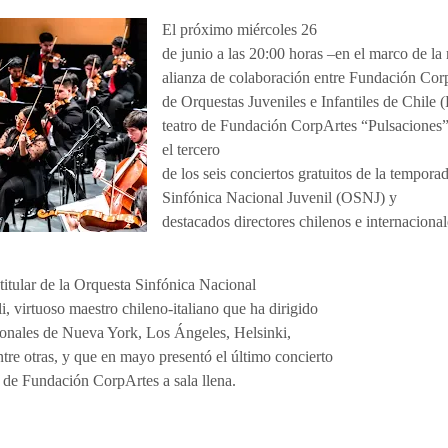
El próximo miércoles 26
de junio a las 20:00 horas
–en el marco de la 
alianza de colaboración entre Fundación Cor
de Orquestas Juveniles e Infantiles de Chile 
teatro de Fundación CorpArtes “Pulsaciones”
el tercero
de los seis conciertos gratuitos de la tempor
Sinfónica Nacional Juvenil (OSNJ) y
destacados directores chilenos e internacional
r titular de la Orquesta Sinfónica Nacional
i, virtuoso maestro chileno-italiano que ha dirigido
cionales de Nueva York, Los Ángeles, Helsinki,
re otras, y que en mayo presentó el último concierto
 de Fundación CorpArtes a sala llena.