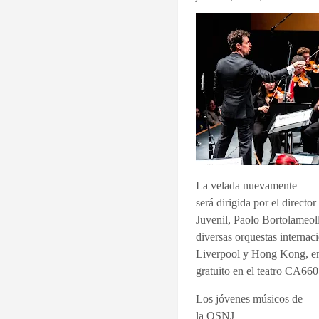
La velada nuevamente
será dirigida por el directo
Juvenil, Paolo Bortolameoll
diversas orquestas interna
Liverpool y Hong Kong, ent
gratuito en el teatro CA660
Los jóvenes músicos de
la
OSNJ