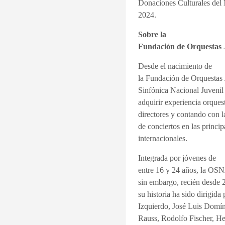
Donaciones Culturales del M
2024.
Sobre la
Fundación de Orquestas Ju
Desde el nacimiento de
la Fundación de Orquestas J
Sinfónica Nacional Juvenil
adquirir experiencia orques
directores y contando con l
de conciertos en las princip
internacionales.
Integrada por jóvenes de
entre 16 y 24 años, la OSN
sin embargo, recién desde 2
su historia ha sido dirigid
Izquierdo, José Luis Domí
Rauss, Rodolfo Fischer, He