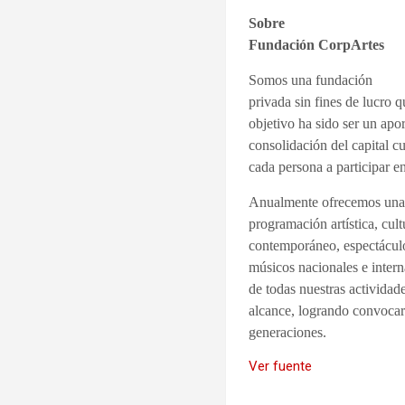
Sobre
Fundación CorpArtes
Somos una fundación
privada sin fines de lucro 
objetivo ha sido ser un apo
consolidación del capital c
cada persona a participar en
Anualmente ofrecemos un
programación artística, cul
contemporáneo, espectáculos
músicos nacionales e intern
de todas nuestras actividad
alcance, logrando convocar 
generaciones.
Ver fuente