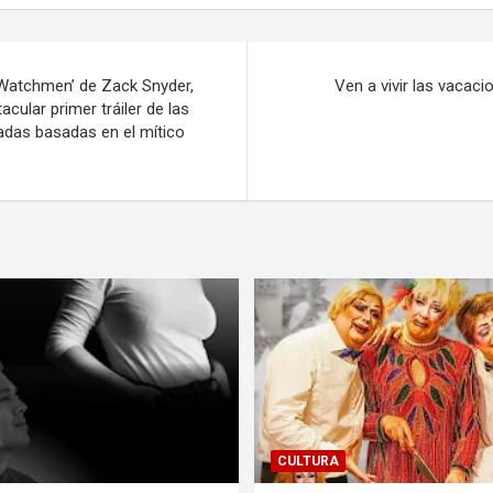
‘Watchmen’ de Zack Snyder,
Ven a vivir las vacaci
cular primer tráiler de las
adas basadas en el mítico
CULTURA