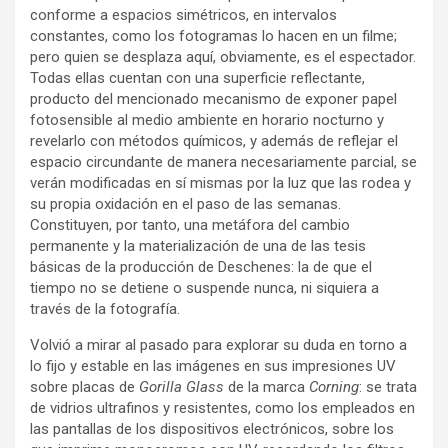
conforme a espacios simétricos, en intervalos
constantes, como los fotogramas lo hacen en un filme;
pero quien se desplaza aquí, obviamente, es el espectador.
Todas ellas cuentan con una superficie reflectante,
producto del mencionado mecanismo de exponer papel
fotosensible al medio ambiente en horario nocturno y
revelarlo con métodos químicos, y además de reflejar el
espacio circundante de manera necesariamente parcial, se
verán modificadas en sí mismas por la luz que las rodea y
su propia oxidación en el paso de las semanas.
Constituyen, por tanto, una metáfora del cambio
permanente y la materialización de una de las tesis
básicas de la producción de Deschenes: la de que el
tiempo no se detiene o suspende nunca, ni siquiera a
través de la fotografía.
Volvió a mirar al pasado para explorar su duda en torno a
lo fijo y estable en las imágenes en sus impresiones UV
sobre placas de
Gorilla Glass
de la marca
Corning
: se trata
de vidrios ultrafinos y resistentes, como los empleados en
las pantallas de los dispositivos electrónicos, sobre los