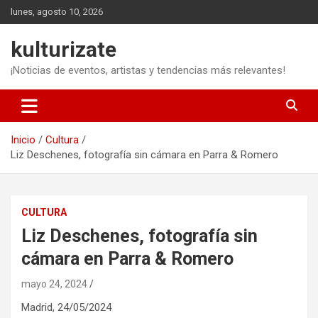
Saltar
lunes, agosto 10, 2026
al
contenido
kulturizate
¡Noticias de eventos, artistas y tendencias más relevantes!
Inicio
Cultura
Liz Deschenes, fotografía sin cámara en Parra & Romero
CULTURA
Liz Deschenes, fotografía sin
cámara en Parra & Romero
mayo 24, 2024
Madrid,
24/05/2024