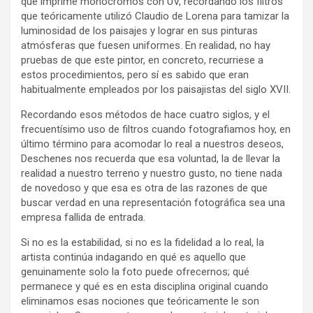
que imprime monocromos con UV, recordando los filtros
que teóricamente utilizó Claudio de Lorena para tamizar la
luminosidad de los paisajes y lograr en sus pinturas
atmósferas que fuesen uniformes. En realidad, no hay
pruebas de que este pintor, en concreto, recurriese a
estos procedimientos, pero sí es sabido que eran
habitualmente empleados por los paisajistas del siglo XVII.
Recordando esos métodos de hace cuatro siglos, y el
frecuentísimo uso de filtros cuando fotografiamos hoy, en
último término para acomodar lo real a nuestros deseos,
Deschenes nos recuerda que esa voluntad, la de llevar la
realidad a nuestro terreno y nuestro gusto, no tiene nada
de novedoso y que esa es otra de las razones de que
buscar verdad en una representación fotográfica sea una
empresa fallida de entrada.
Si no es la estabilidad, si no es la fidelidad a lo real, la
artista continúa indagando en qué es aquello que
genuinamente solo la foto puede ofrecernos; qué
permanece y qué es en esta disciplina original cuando
eliminamos esas nociones que teóricamente le son