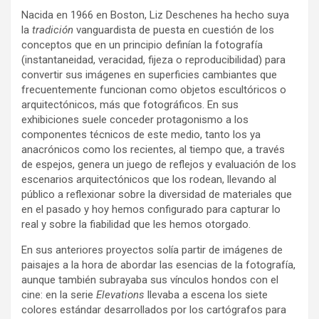
Nacida en 1966 en Boston, Liz Deschenes ha hecho suya
la
tradición
vanguardista de puesta en cuestión de los
conceptos que en un principio definían la fotografía
(instantaneidad, veracidad, fijeza o reproducibilidad) para
convertir sus imágenes en superficies cambiantes que
frecuentemente funcionan como objetos escultóricos o
arquitectónicos, más que fotográficos. En sus
exhibiciones suele conceder protagonismo a los
componentes técnicos de este medio, tanto los ya
anacrónicos como los recientes, al tiempo que, a través
de espejos, genera un juego de reflejos y evaluación de los
escenarios arquitectónicos que los rodean, llevando al
público a reflexionar sobre la diversidad de materiales que
en el pasado y hoy hemos configurado para capturar lo
real y sobre la fiabilidad que les hemos otorgado.
En sus anteriores proyectos solía partir de imágenes de
paisajes a la hora de abordar las esencias de la fotografía,
aunque también subrayaba sus vínculos hondos con el
cine: en la serie
Elevations
llevaba a escena los siete
colores estándar desarrollados por los cartógrafos para