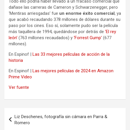
Todo ello podría haber llevado a un fracaso comercial que
dañase las carreras de Cameron y Schwarzenegger, pero
‘Mentiras arriesgadas’ fue
un enorme éxito comercial
, ya
que acabó recaudando 378 millones de dólares durante su
paso por los cines. Eso sí, solamente pudo ser la película
más taquillera de 1994, quedándose por detrás de
‘El rey
león’
(763 millones recaudados) y
‘Forrest Gump’
(677
millones).
En Espinof |
Las 33 mejores películas de acción de la
historia
En Espinof |
Las mejores películas de 2024 en Amazon
Prime Video
Ver fuente
Navegación
Liz Deschenes, fotografía sin cámara en Parra &
de
Romero