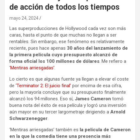
de acción de todos los tiempos
mayo 24, 2024
Las superproducciones de Hollywood cada vez son más
caras, hasta el punto de que muchas no llegan a ser
rentables. Sin embargo, ese fenómeno es relativamente
reciente, pues hace apenas
30 años del lanzamiento de
la primera película cuyo presupuesto alcanzó de
forma oficial los 100 millones de dólares
. Me refiero a
‘Mentiras arriesgadas’
.
Lo cierto es que algunas fuente ya llegan a elevar el coste
de
‘Terminator 2: El juicio final’
por encima de esa cifra,
pero la mayoría concluye que su presupuesto finalmente
alcanzó los 94 millones. Eso sí,
James Cameron
tomó
buena nota del éxito de esa película y logró una inversión
aún mayor en su tercer largometraje dirigiendo a
Arnold
Schwarzenegger
.
‘Mentiras arriesgadas’ también es
la película de Cameron
en la que la comedia tiene una presencia más