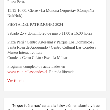
Plaza Perú.
15:15-16:00: Cierre «La Monona Orquesta» (Compañía
NokNok).
FIESTA DEL PATRIMONIO 2024
Sábado 25 y domingo 26 de mayo 11:00 a 16:00 horas
Plaza Perú / Centro Artesanal y Parque Los Dominicos /
Santa Rosa de Apoquindo / Centro Cultural Las Condes /
Museo Interactivo Las
Condes / Cerro Calán / Escuela Militar
Programa completo de actividades en
www.culturallascondes.cl
.
Entrada liberada
Ver fuente
Navegación
‘Ni que fuéramos’ salta a la televisión en abierto y trae
de