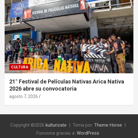
CULTURA
21° Festival de Películas Nativas Arica Nativa
2026 abre su convocatoria
agosto 7, 2026
Copyright ©2026
kulturizate
Tema por:
Theme Horse
Funciona gracias a:
WordPress