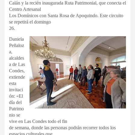
Calán y la recién inaugurada Ruta Patrimonial, que conecta el
Centro Artesanal
Los Domínicos con Santa Rosa de Apoquindo. Este circuito
se repetirá el domingo
26.
Daniela
Peñaloz
a,
alcaldes
a de Las
Condes,
extiende
esta
invitaci
ón: «El
día del
Patrimo
nio se
vive en Las Condes todo el fin
de semana, donde las personas podrán recorrer todos los
espacios culturales que