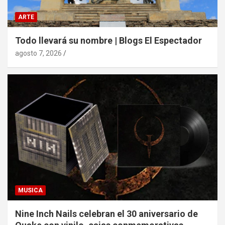
ARTE
Todo llevará su nombre | Blogs El Espectador
agosto 7, 2026
MUSICA
Nine Inch Nails celebran el 30 aniversario de