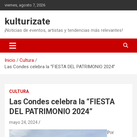
Saltar
viernes, agosto 7, 2026
al
contenido
kulturizate
¡Noticias de eventos, artistas y tendencias más relevantes!
Inicio
Cultura
Las Condes celebra la “FIESTA DEL PATRIMONIO 2024”
CULTURA
Las Condes celebra la “FIESTA
DEL PATRIMONIO 2024”
mayo 24, 2024
Por