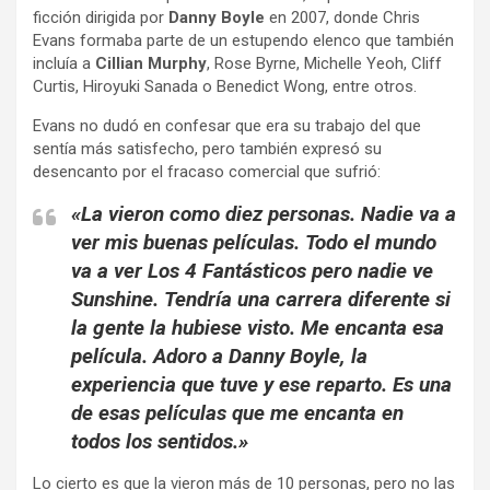
ficción dirigida por
Danny Boyle
en 2007, donde Chris
Evans formaba parte de un estupendo elenco que también
incluía a
Cillian Murphy
, Rose Byrne, Michelle Yeoh, Cliff
Curtis, Hiroyuki Sanada o Benedict Wong, entre otros.
Evans no dudó en confesar que era su trabajo del que
sentía más satisfecho, pero también expresó su
desencanto por el fracaso comercial que sufrió:
«La vieron como diez personas. Nadie va a
ver mis buenas películas. Todo el mundo
va a ver Los 4 Fantásticos pero nadie ve
Sunshine. Tendría una carrera diferente si
la gente la hubiese visto. Me encanta esa
película. Adoro a Danny Boyle, la
experiencia que tuve y ese reparto.
Es una
de esas películas que me encanta en
todos los sentidos
.»
Lo cierto es que la vieron más de 10 personas, pero no las