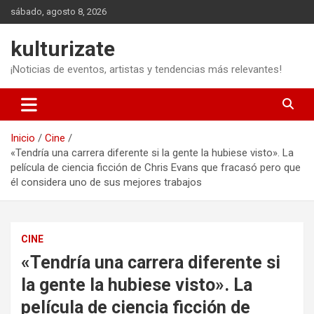
Saltar
sábado, agosto 8, 2026
al
contenido
kulturizate
¡Noticias de eventos, artistas y tendencias más relevantes!
Inicio
Cine
«Tendría una carrera diferente si la gente la hubiese visto». La
película de ciencia ficción de Chris Evans que fracasó pero que
él considera uno de sus mejores trabajos
CINE
«Tendría una carrera diferente si
la gente la hubiese visto». La
película de ciencia ficción de