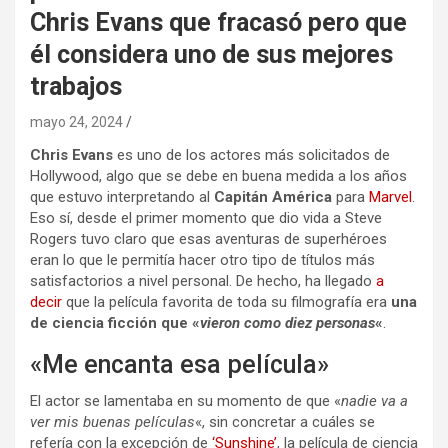
Chris Evans que fracasó pero que
él considera uno de sus mejores
trabajos
mayo 24, 2024
Chris Evans
es uno de los actores más solicitados de
Hollywood, algo que se debe en buena medida a los años
que estuvo interpretando al
Capitán América
para
Marvel
.
Eso sí, desde el primer momento que dio vida a Steve
Rogers tuvo claro que esas aventuras de superhéroes
eran lo que le permitía hacer otro tipo de títulos más
satisfactorios a nivel personal. De hecho, ha llegado
a
decir
que la película favorita de toda su filmografía era
una
de ciencia ficción que «
vieron como diez personas
«
.
«Me encanta esa película»
El actor se lamentaba en su momento de que «
nadie va a
ver mis buenas películas
«, sin concretar a cuáles se
refería con la excepción de
‘Sunshine’
, la película de ciencia