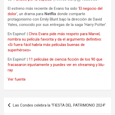
El estreno más reciente de Evans ha sido ‘
El negocio del
dolor
‘, un drama para
Netflix
donde comparte
protagonismo con Emily Blunt bajo la dirección de David
Yates, conocido por sus entregas de la saga ‘Harry Potter’.
En Espinof |
Chris Evans pide más respeto para Marvel,
nombra su película favorita y da el argumento definitivo:
«Si fuera fácil habría más películas buenas de
superhéroes»
En Espinof |
11 películas de ciencia ficción de los 90 que
fracasaron injustamente y puedes ver en streaming y blu-
ray
Ver fuente
Navegación
Las Condes celebra la “FIESTA DEL PATRIMONIO 2024”
de