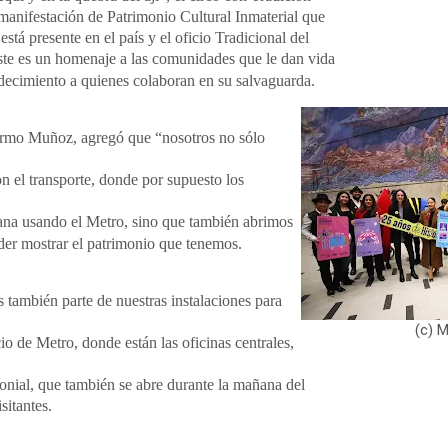
 manifestación de Patrimonio Cultural Inmaterial que
stá presente en el país y el oficio Tradicional del
ste es un homenaje a las comunidades que le dan vida
adecimiento a quienes colaboran en su salvaguarda.
ermo Muñoz, agregó que “nosotros no sólo
n el transporte, donde por supuesto los
mana usando el Metro, sino que también abrimos
der mostrar el patrimonio que tenemos.
s también parte de nuestras instalaciones para
(c) M
io de Metro, donde están las oficinas centrales,
monial, que también se abre durante la mañana del
sitantes.