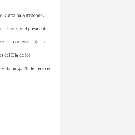
nio, Carolina Arredondo,
ina Pérez, y el presidente
oles las nuevas tarjetas
s del Día de los
 25 y domingo 26 de mayo en