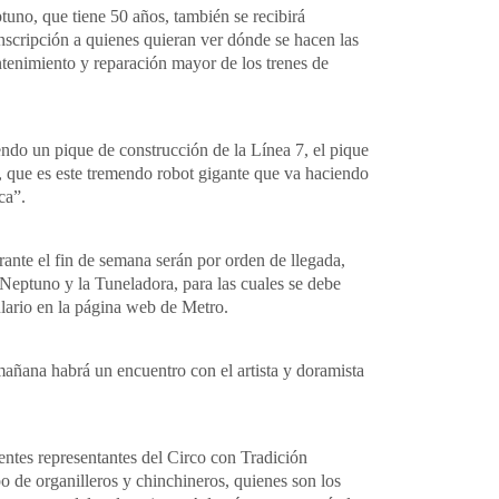
Neptuno, que tiene 50 años, también se recibirá
inscripción a quienes quieran ver dónde se hacen las
ntenimiento y reparación mayor de los trenes de
ndo un pique de construcción de la Línea 7, el pique
, que es este tremendo robot gigante que va haciendo
ca”.
rante el fin de semana serán por orden de llegada,
r Neptuno y la Tuneladora, para las cuales se debe
ulario en la página web de Metro.
mañana habrá un encuentro con el artista y doramista
sentes representantes del Circo con Tradición
o de organilleros y chinchineros, quienes son los