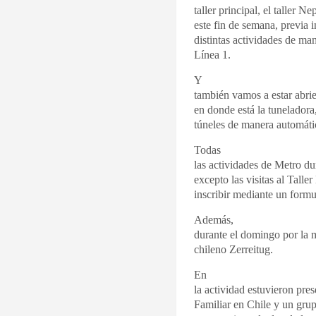
taller principal, el taller 
este fin de semana, previa 
distintas actividades de ma
Línea 1.
Y
también vamos a estar abrie
en donde está la tuneladora
túneles de manera automáti
Todas
las actividades de Metro du
excepto las visitas al Talle
inscribir mediante un form
Además,
durante el domingo por la 
chileno Zerreitug.
En
la actividad estuvieron pre
Familiar en Chile y un grup