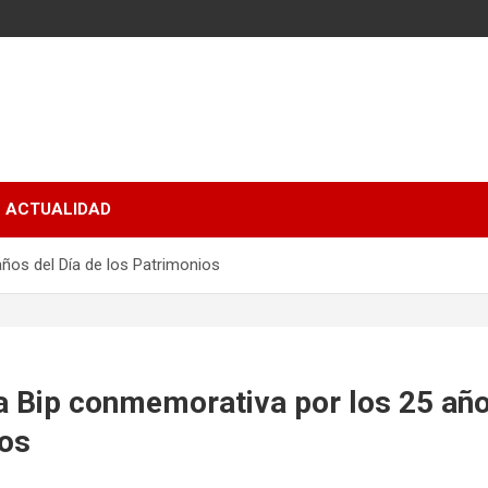
ACTUALIDAD
ños del Día de los Patrimonios
a Bip conmemorativa por los 25 año
ios