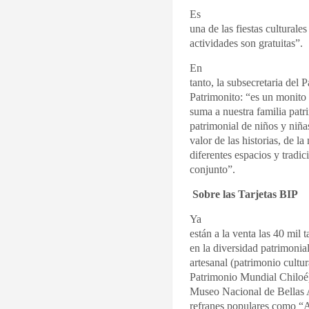
Es
una de las fiestas culturale
actividades son gratuitas”.
En
tanto, la subsecretaria del 
Patrimonito: “es un monito 
suma a nuestra familia patr
patrimonial de niños y niña
valor de las historias, de l
diferentes espacios y tradic
conjunto”.
Sobre las Tarjetas BIP
Ya
están a la venta las 40 mil 
en la diversidad patrimonia
artesanal (patrimonio cultur
Patrimonio Mundial Chiloé),
Museo Nacional de Bellas 
refranes populares como “Aq