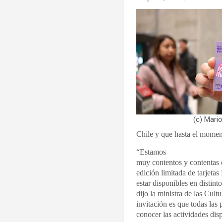
(c) Mari
Chile y que hasta el momen
“Estamos
muy contentos y contentas 
edición limitada de tarjeta
estar disponibles en distin
dijo la ministra de las Cul
invitación es que todas las
conocer las actividades dis