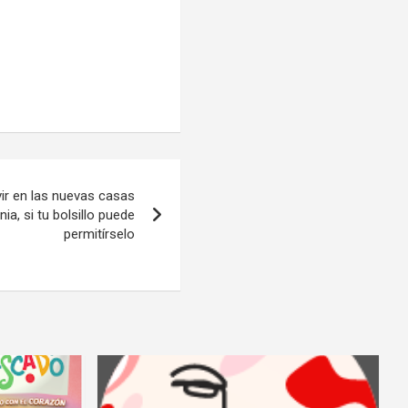
vir en las nuevas casas
ia, si tu bolsillo puede
permitírselo