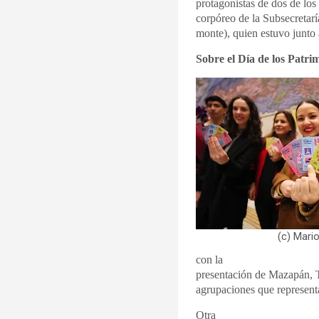
protagonistas de dos de los
corpóreo de la Subsecretarí
monte), quien estuvo junto
Sobre el Día de los Patri
(c) Mari
con la
presentación de Mazapán,
agrupaciones que representa
Otra