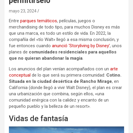
permitírselo
mayo 23, 2024
Entre
parques temáticos
, películas, juegos o
merchandising de todo tipo, para muchos Disney es más
que una marca, es todo un estilo de vida. En 2022, la
compañía del «tío Walt» llegó a esa misma conclusión, y
fue entonces cuando
anunció ‘Storyliving by Disney’
, unos
planes de
comunidades residenciales para aquellos
que no quieran abandonar la magia
.
Los anuncios del plan venían acompañados con un
arte
conceptual
de lo que será su primera comunidad:
Cotino.
Situada en la ciudad desértica de Rancho Mirage
, en
California (donde llegó a vivir Walt Disney), el plan es crear
una urbanización que combina, según ellos, «una
comunidad enérgica con la calidez y encanto de un
pequeño pueblo y la belleza de un resort».
Vidas de fantasía