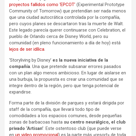
proyectos fallidos como ‘EPCOT’
(Experimental Prototype
Community of Tomorrow) que pretendían ser nada menos
que una ciudad autocrática controlada por la compañía,
pero cuyos planes se descartaron tras la muerte de Walt.
Este legado parecía querer continuarse con Celebration, el
pueblo de Orlando cerca de Disney World, pero su
comunidad (en pleno funcionamiento a día de hoy) está
lejos de ser idílica
.
‘Storyliving by Disney’
es la nueva iniciativa de la
compañía
. Una que pretende subsanar errores pasados
con un plan algo menos ambicioso. En lugar de aislarse en
una burbuja, la propuesta es crear una comunidad que se
integre dentro de la región, pero que tenga potencial de
expandirse.
Forma parte de la división de parques y estará dirigida por
staff de la compañía, que llevará todo tipo de
comodidades a los espacios comunes, desde pequeñas
zonas de barbacoas hasta
su centro neurálgico, el club
privado ‘Artisan’
. Este ostentoso club (que puede verse
en
un video promocional
) es la parte más «resort» de toda