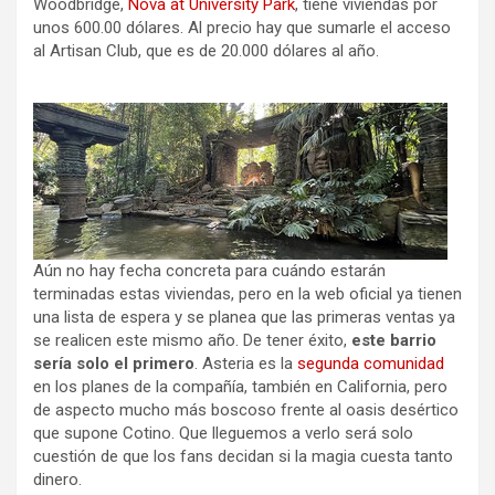
Woodbridge,
Nova at University Park
, tiene viviendas por
unos 600.00 dólares. Al precio hay que sumarle el acceso
al Artisan Club, que es de 20.000 dólares al año.
Aún no hay fecha concreta para cuándo estarán
terminadas estas viviendas, pero en la web oficial ya tienen
una lista de espera y se planea que las primeras ventas ya
se realicen este mismo año. De tener éxito,
este barrio
sería solo el primero
. Asteria es la
segunda comunidad
en los planes de la compañía, también en California, pero
de aspecto mucho más boscoso frente al oasis desértico
que supone Cotino. Que lleguemos a verlo será solo
cuestión de que los fans decidan si la magia cuesta tanto
dinero.