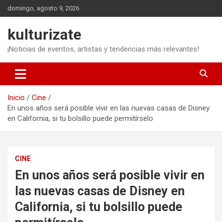
Saltar
domingo, agosto 9, 2026
al
contenido
kulturizate
¡Noticias de eventos, artistas y tendencias más relevantes!
Inicio
Cine
En unos años será posible vivir en las nuevas casas de Disney
en California, si tu bolsillo puede permitírselo
CINE
En unos años será posible vivir en
las nuevas casas de Disney en
California, si tu bolsillo puede