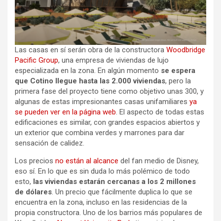
Las casas en sí serán obra de la constructora
Woodbridge
Pacific Group
, una empresa de viviendas de lujo
especializada en la zona. En algún momento
se espera
que Cotino llegue hasta las 2.000 viviendas
, pero la
primera fase del proyecto tiene como objetivo unas 300, y
algunas de estas impresionantes casas unifamiliares
ya
se pueden ver en la página web
. El aspecto de todas estas
edificaciones es similar, con grandes espacios abiertos y
un exterior que combina verdes y marrones para dar
sensación de calidez.
Los precios
no están al alcance
del fan medio de Disney,
eso sí. En lo que es sin duda lo más polémico de todo
esto,
las viviendas estarán cercanas a los 2 millones
de dólares
. Un precio que fácilmente duplica lo que se
encuentra en la zona, incluso en las residencias de la
propia constructora. Uno de los barrios más populares de