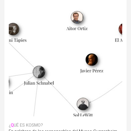
¿
Q
UÉ ES KOSMO?