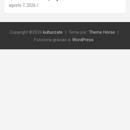
agosto 7, 2026
Copyright ©2026
kulturizate
Tema por:
Theme Horse
Funciona gracias a:
WordPress