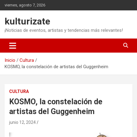
Saltar
viernes, agosto 7, 2026
al
contenido
kulturizate
¡Noticias de eventos, artistas y tendencias más relevantes!
Inicio
Cultura
KOSMO, la constelación de artistas del Guggenheim
CULTURA
KOSMO, la constelación de
artistas del Guggenheim
junio 12, 2024