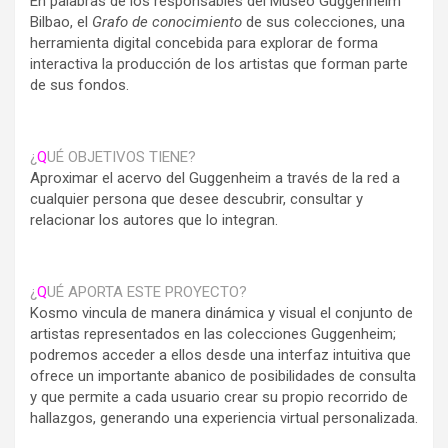
En palabras de los responsables del Museo Guggenheim
Bilbao, el
Grafo de conocimiento
de sus colecciones, una
herramienta digital concebida para explorar de forma
interactiva la producción de los artistas que forman parte
de sus fondos.
¿
Q
UÉ OBJETIVOS TIENE?
Aproximar el acervo del Guggenheim a través de la red a
cualquier persona que desee descubrir, consultar y
relacionar los autores que lo integran.
¿
Q
UÉ APORTA ESTE PROYECTO?
Kosmo vincula de manera dinámica y visual el conjunto de
artistas representados en las colecciones Guggenheim;
podremos acceder a ellos desde una interfaz intuitiva que
ofrece un importante abanico de posibilidades de consulta
y que permite a cada usuario crear su propio recorrido de
hallazgos, generando una experiencia virtual personalizada.