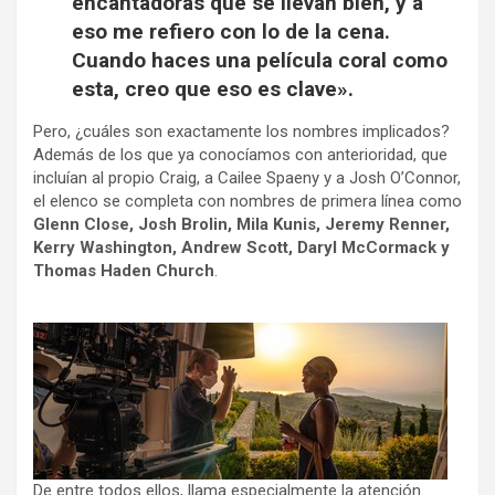
encantadoras que se llevan bien, y a
eso me refiero con lo de la cena.
Cuando haces una película coral como
esta, creo que eso es clave».
Pero, ¿cuáles son exactamente los nombres implicados?
Además de los que ya conocíamos con anterioridad, que
incluían al propio Craig, a Cailee Spaeny y a Josh O’Connor,
el elenco se completa con nombres de primera línea como
Glenn Close, Josh Brolin, Mila Kunis, Jeremy Renner,
Kerry Washington, Andrew Scott, Daryl McCormack y
Thomas Haden Church
.
De entre todos ellos, llama especialmente la atención