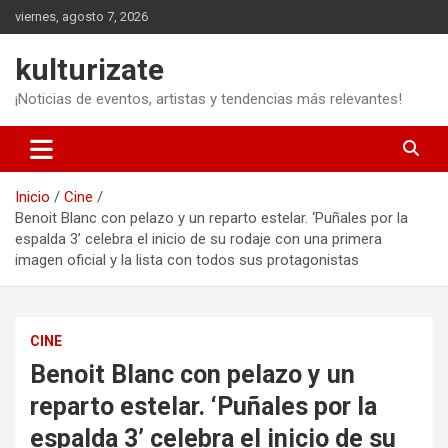
Saltar
viernes, agosto 7, 2026
al
contenido
kulturizate
¡Noticias de eventos, artistas y tendencias más relevantes!
Inicio
Cine
Benoit Blanc con pelazo y un reparto estelar. ‘Puñales por la
espalda 3’ celebra el inicio de su rodaje con una primera
imagen oficial y la lista con todos sus protagonistas
CINE
Benoit Blanc con pelazo y un
reparto estelar. ‘Puñales por la
espalda 3’ celebra el inicio de su