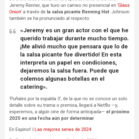
Jeremy Renner, que tuvo un cameo no presencial en
‘Glass
Onion’
a través de
la salsa picante Renning Hot
. Johnson
también se ha pronunciado al respecto.
«Jeremy es un gran actor con el que he
querido trabajar durante mucho tiempo.
¡Me alivió mucho que pensara que lo de
la salsa picante fue divertido! En esta
interpreta un papel en condiciones,
dejaremos la salsa fuera. Puede que
colemos algunas botellas en el
catering».
‘Puñales por la espalda 3’, de la que no se conoce un solo
detalle sobre su trama o premisa, llegará a Netflix —y,
esperemos, a algún cine de forma anticipada—
el próximo
2025 en una fecha aún por determinar
.
En Espinof |
Las mejores series de 2024