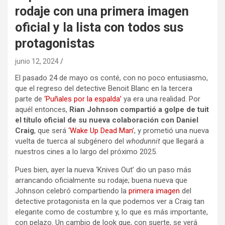
rodaje con una primera imagen
oficial y la lista con todos sus
protagonistas
junio 12, 2024
El pasado 24 de mayo os conté, con no poco entusiasmo,
que el regreso del detective Benoit Blanc en la tercera
parte de
‘Puñales por la espalda’
ya era una realidad. Por
aquél entonces,
Rian Johnson compartió a golpe de tuit
el título oficial de su nueva colaboración con Daniel
Craig
, que será
‘Wake Up Dead Man’
, y prometió una nueva
vuelta de tuerca al subgénero del
whodunnit
que llegará a
nuestros cines a lo largo del próximo 2025.
Pues bien, ayer la nueva ‘Knives Out’ dio un paso más
arrancando oficialmente su rodaje; buena nueva que
Johnson celebró compartiendo la
primera imagen
del
detective protagonista en la que podemos ver a Craig tan
elegante como de costumbre y, lo que es más importante,
con pelazo. Un cambio de look que, con suerte, se verá