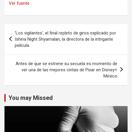
Ver fuente
Navegación
‘Los vigilantes’, el final repleto de giros explicado por
de
Ishina Night Shyamalan, la directora de la intrigante
película
entradas
Antes de que se estrene su secuela es momento de
ver una de las mejores cintas de Pixar en Disney+
México
You may Missed