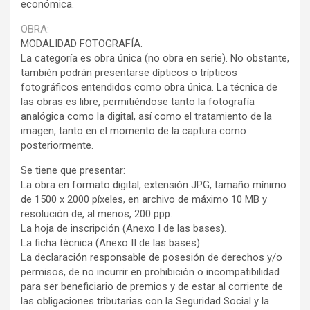
económica.
OBRA:
MODALIDAD FOTOGRAFÍA.
La categoría es obra única (no obra en serie). No obstante,
también podrán presentarse dípticos o trípticos
fotográficos entendidos como obra única. La técnica de
las obras es libre, permitiéndose tanto la fotografía
analógica como la digital, así como el tratamiento de la
imagen, tanto en el momento de la captura como
posteriormente.
Se tiene que presentar:
La obra en formato digital, extensión JPG, tamaño mínimo
de 1500 x 2000 píxeles, en archivo de máximo 10 MB y
resolución de, al menos, 200 ppp.
La hoja de inscripción (Anexo I de las bases).
La ficha técnica (Anexo II de las bases).
La declaración responsable de posesión de derechos y/o
permisos, de no incurrir en prohibición o incompatibilidad
para ser beneficiario de premios y de estar al corriente de
las obligaciones tributarias con la Seguridad Social y la