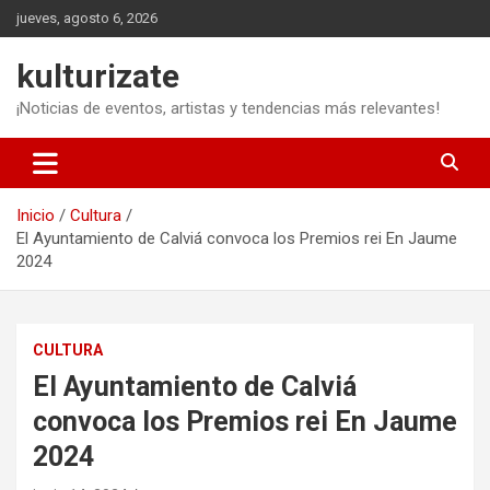
Saltar
jueves, agosto 6, 2026
al
contenido
kulturizate
¡Noticias de eventos, artistas y tendencias más relevantes!
Inicio
Cultura
El Ayuntamiento de Calviá convoca los Premios rei En Jaume
2024
CULTURA
El Ayuntamiento de Calviá
convoca los Premios rei En Jaume
2024