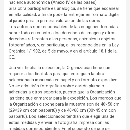
hacienda autonómica (Anexo IV de las bases).
Si la obra participante es analógica, se tiene que escanear
en alta calidad, a fin de poderla entregar en formato digital
al jurado para la primera valoración de las obras.
Los autores son responsables de las imágenes tomadas,
sobre todo en cuanto a los derechos de imagen y otros
derechos referentes a las personas, animales u objetos
fotografiados, y, en particular, a los reconocidos en la Ley
Orgánica 1/1982, de 5 de mayo, y en el artículo 18.1 de la
CE.
Una vez hecha la selección, la Organización tiene que
requerir a los finalistas para que entreguen la obra
seleccionada imprimida en papel y en formato expositivo.
No se admitirán fotografías sobre cartón pluma o
adheridas a otros soportes, puesto que la Organización
las tiene que enmarcar para la exposición. Los marcos que
la Organización dispone para la muestra son de 40×50 cm
(29×39 cm con paspartú) y de 40×60 cm (30×45 cm con
paspartú). Los seleccionados tendrán que elegir una de
estas medidas y enviar la fotografía impresa con las
medidas correspondientes. En el supuesto de que se