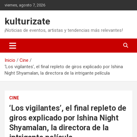
Saltar
viernes, agosto 7, 2026
al
contenido
kulturizate
¡Noticias de eventos, artistas y tendencias más relevantes!
Inicio
Cine
‘Los vigilantes’, el final repleto de giros explicado por Ishina
Night Shyamalan, la directora de la intrigante película
CINE
‘Los vigilantes’, el final repleto de
giros explicado por Ishina Night
Shyamalan, la directora de la