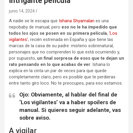
intrigante película
junio 14, 2024
A nadie se le escapa que
Ishana Shyamalan
es una
nepobaby de manual, pero
eso no le ha impedido que
todos los ojos se posen en su primera película
,
‘Los
vigilantes’
, recién estrenada en España y que tiene las
marcas de la casa de su padre: misterio sobrenatural,
personajes que no comprenden lo que está ocurriendo y,
por supuesto,
un final sorpresa de esos que te dejan un
rato pensando en lo que acabas de ver
. Ishana lo
explica en la cinta un par de veces para que quede
completamente claro, pero es posible que te perdieras
entre tanto giro loco. No te preocupes, para eso estamos.
Ojo: Obviamente, al hablar del final de
‘Los vigilantes’ va a haber spoilers de
manual. Si quieres seguir adelante, vas
sobre aviso.
A vigilar