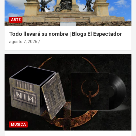
ARTE
Todo llevará su nombre | Blogs El Espectador
agosto 7, 2026
MUSICA