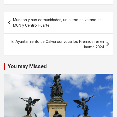
Navegación
Museos y sus comunidades, un curso de verano de
de
MUN y Centro Huarte
entradas
El Ayuntamiento de Calviá convoca los Premios rei En
Jaume 2024
You may Missed