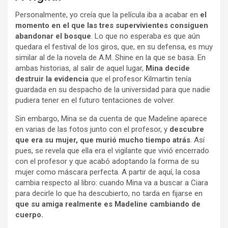
Personalmente, yo creía que la película iba a acabar en
el
momento en el que las tres supervivientes consiguen
abandonar el bosque
. Lo que no esperaba es que aún
quedara el festival de los giros, que, en su defensa, es muy
similar al de la novela de A.M. Shine en la que se basa. En
ambas historias, al salir de aquel lugar,
Mina decide
destruir la evidencia
que el profesor Kilmartin tenía
guardada en su despacho de la universidad para que nadie
pudiera tener en el futuro tentaciones de volver.
Sin embargo, Mina se da cuenta de que Madeline aparece
en varias de las fotos junto con el profesor, y
descubre
que era su mujer, que murió mucho tiempo atrás
. Así
pues, se revela que ella era el vigilante que vivió encerrado
con el profesor y que acabó adoptando la forma de su
mujer como máscara perfecta. A partir de aquí, la cosa
cambia respecto al libro: cuando Mina va a buscar a Ciara
para decirle lo que ha descubierto, no tarda en fijarse en
que su amiga realmente es Madeline cambiando de
cuerpo.