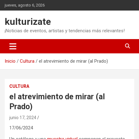
Saltar
jueves, agosto 6, 2026
al
contenido
kulturizate
¡Noticias de eventos, artistas y tendencias más relevantes!
Inicio
Cultura
el atrevimiento de mirar (al Prado)
CULTURA
el atrevimiento de mirar (al
Prado)
junio 17, 2024
17/06/2024