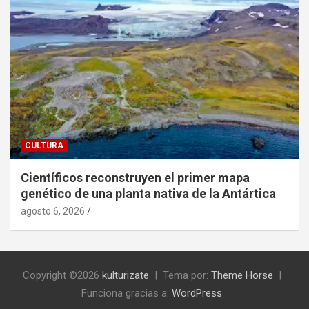
CULTURA
Científicos reconstruyen el primer mapa
genético de una planta nativa de la Antártica
agosto 6, 2026
Copyright ©2026
kulturizate
Tema por:
Theme Horse
Funciona gracias a:
WordPress