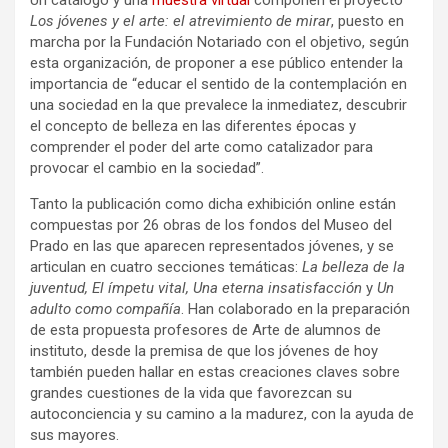
Un catálogo y una
muestra virtual
componen el proyecto
Los jóvenes y el arte: el atrevimiento de mirar
, puesto en
marcha por la Fundación Notariado con el objetivo, según
esta organización, de proponer a ese público entender la
importancia de “educar el sentido de la contemplación en
una sociedad en la que prevalece la inmediatez, descubrir
el concepto de belleza en las diferentes épocas y
comprender el poder del arte como catalizador para
provocar el cambio en la sociedad”.
Tanto la publicación como dicha exhibición online están
compuestas por 26 obras de los fondos del Museo del
Prado en las que aparecen representados jóvenes, y se
articulan en cuatro secciones temáticas:
La belleza de la
juventud, El ímpetu vital, Una eterna insatisfacción
y
Un
adulto como compañía
. Han colaborado en la preparación
de esta propuesta profesores de Arte de alumnos de
instituto, desde la premisa de que los jóvenes de hoy
también pueden hallar en estas creaciones claves sobre
grandes cuestiones de la vida que favorezcan su
autoconciencia y su camino a la madurez, con la ayuda de
sus mayores.