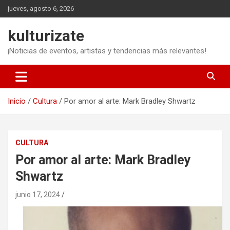
Saltar
jueves, agosto 6, 2026
al
contenido
kulturizate
¡Noticias de eventos, artistas y tendencias más relevantes!
Inicio
Cultura
Por amor al arte: Mark Bradley Shwartz
CULTURA
Por amor al arte: Mark Bradley
Shwartz
junio 17, 2024