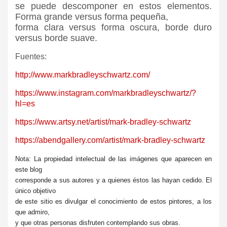
se puede descomponer en estos elementos.
Forma grande versus forma pequeña,
forma clara versus forma oscura, borde duro
versus borde suave.
Fuentes:
http://www.markbradleyschwartz.com/
https://www.instagram.com/markbradleyschwartz/?
hl=es
https://www.artsy.net/artist/mark-bradley-schwartz
https://abendgallery.com/artist/mark-bradley-schwartz
Nota: La propiedad intelectual de las imágenes que aparecen en
este blog
corresponde a sus autores y a quienes éstos las hayan cedido. El
único objetivo
de este sitio es divulgar el conocimiento de estos pintores, a los
que admiro,
y que otras personas disfruten contemplando sus obras.