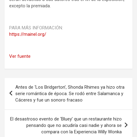
excepto la premiada.
PARA MÁS INFORMACIÓN:
https://mainel.org/
Ver fuente
Navegación
Antes de ‘Los Bridgerton’, Shonda Rhimes ya hizo otra
de
serie romántica de época. Se rodó entre Salamanca y
Cáceres y fue un sonoro fracaso
entradas
El desastroso evento de ‘Bluey’ que un restaurante hizo
pensando que no acudiría casi nadie y ahora se
compara con la Experiencia Willy Wonka