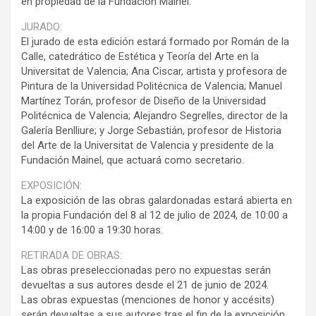
en propiedad de la Fundación Mainel.
JURADO:
El jurado de esta edición estará formado por Román de la
Calle, catedrático de Estética y Teoría del Arte en la
Universitat de Valencia; Ana Ciscar, artista y profesora de
Pintura de la Universidad Politécnica de Valencia; Manuel
Martínez Torán, profesor de Diseño de la Universidad
Politécnica de Valencia; Alejandro Segrelles, director de la
Galería Benlliure; y Jorge Sebastián, profesor de Historia
del Arte de la Universitat de Valencia y presidente de la
Fundación Mainel, que actuará como secretario.
EXPOSICIÓN:
La exposición de las obras galardonadas estará abierta en
la propia Fundación del 8 al 12 de julio de 2024, de 10:00 a
14:00 y de 16:00 a 19:30 horas.
RETIRADA DE OBRAS:
Las obras preseleccionadas pero no expuestas serán
devueltas a sus autores desde el 21 de junio de 2024.
Las obras expuestas (menciones de honor y accésits)
serán devueltas a sus autores tras el fin de la exposición,