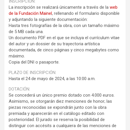
INSCRIPCIÓN:
La inscripción se realizará únicamente a través de la
web
de la Fundación Mainel
, rellenando el formulario disponible
y adjuntando la siguiente documentación:
Hasta tres fotografías de la obra, con un tamaño máximo
de 5 MB cada una.
Un documento PDF en el que se incluya el currículum vitae
del autor y un dossier de su trayectoria artística
documentada, de cinco páginas y cinco megabytes como
máximo.
Copia del DNI o pasaporte.
PLAZO DE INSCRIPCIÓN:
Hasta el 24 de mayo de 2024, a las 10:00 a.m.
DOTACIÓN:
Se concederá un único premio dotado con 4.000 euros.
Asimismo, se otorgarán diez menciones de honor; las
piezas reconocidas se expondrán junto con la obra
premiada y aparecerán en el catálogo editado con
posterioridad. El jurado se reserva la posibilidad de
distinguir con accésits a cualquiera de las menciones de