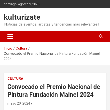
Saltar
domingo, agosto 9, 2026
al
contenido
kulturizate
¡Noticias de eventos, artistas y tendencias más relevantes!
Inicio
Cultura
Convocado el Premio Nacional de Pintura Fundación Mainel
2024
CULTURA
Convocado el Premio Nacional de
Pintura Fundación Mainel 2024
mayo 20, 2024