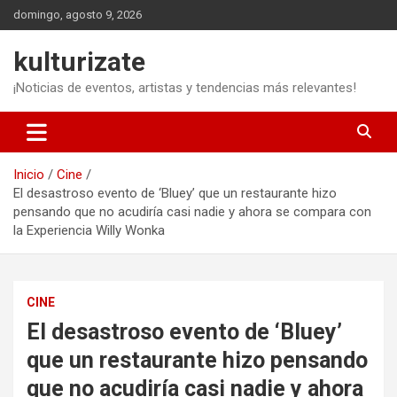
Saltar
domingo, agosto 9, 2026
al
contenido
kulturizate
¡Noticias de eventos, artistas y tendencias más relevantes!
Inicio
Cine
El desastroso evento de ‘Bluey’ que un restaurante hizo
pensando que no acudiría casi nadie y ahora se compara con
la Experiencia Willy Wonka
CINE
El desastroso evento de ‘Bluey’
que un restaurante hizo pensando
que no acudiría casi nadie y ahora