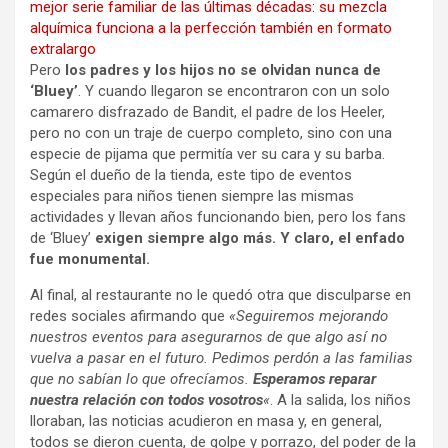
Pero
los padres y los hijos no se olvidan nunca de
‘Bluey’
. Y cuando llegaron se encontraron con un solo
camarero disfrazado de Bandit, el padre de los Heeler,
pero no con un traje de cuerpo completo, sino con una
especie de pijama que permitía ver su cara y su barba.
Según el dueño de la tienda, este tipo de eventos
especiales para niños tienen siempre las mismas
actividades y llevan años funcionando bien, pero los fans
de ‘Bluey’
exigen siempre algo más. Y claro, el enfado
fue monumental.
Al final, al restaurante no le quedó otra que disculparse en
redes sociales afirmando que
«Seguiremos mejorando
nuestros eventos para asegurarnos de que algo así no
vuelva a pasar en el futuro. Pedimos perdón a las familias
que no sabían lo que ofrecíamos.
Esperamos reparar
nuestra relación con todos vosotros
«
. A la salida, los niños
lloraban, las noticias acudieron en masa y, en general,
todos se dieron cuenta, de golpe y porrazo, del poder de la