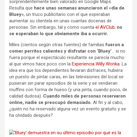
sorprendentemente bien valorado en Google Maps.
Resulta que
hace unas semanas anunciaron el «día de
Bluey»
, un truco publicitario con el que esperaban
aumentar su clientela en unas cuantas docenas de
personas. Sin embargo, tal y como cuenta
el AVClub
,
no
se esperaban lo que obviamente iba a ocurrir.
Miles (cientos según otras fuentes) de familias
fueron a
comer perritos calientes y disfrutar con ‘Bluey’
… si no
fuera porque el espectáculo resultante se parecía mucho
al que vimos hace poco con la
Experiencia Willy Wonka
. La
idea era que los dependientes llevaran disfraces, hubiera
un puesto de pintar caras, en las televisiones del local se
pusieran sin parar episodios de la serie y se vendieran
muffins con forma de hueso (y una pinta, cuando poco, de
calidad dudosa).
Cuando miles de personas reservaron
online, nadie se preocupó demasiado.
Al fin y al cabo,
¿quién no ha reservado alguna vez un evento gratuito y se
ha olvidado después?