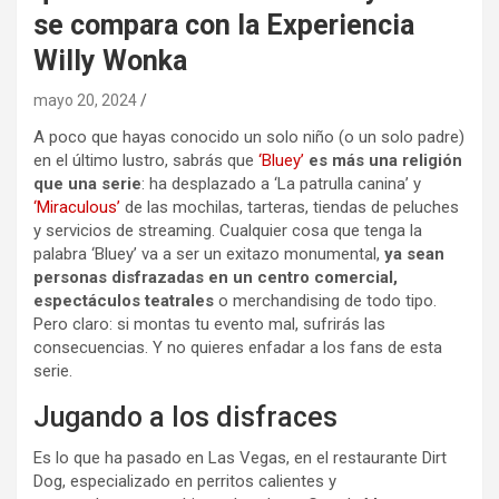
se compara con la Experiencia
Willy Wonka
mayo 20, 2024
A poco que hayas conocido un solo niño (o un solo padre)
en el último lustro, sabrás que
‘Bluey’
es más una religión
que una serie
: ha desplazado a ‘La patrulla canina’ y
‘Miraculous’
de las mochilas, tarteras, tiendas de peluches
y servicios de streaming. Cualquier cosa que tenga la
palabra ‘Bluey’ va a ser un exitazo monumental,
ya sean
personas disfrazadas en un centro comercial,
espectáculos teatrales
o merchandising de todo tipo.
Pero claro: si montas tu evento mal, sufrirás las
consecuencias. Y no quieres enfadar a los fans de esta
serie.
Jugando a los disfraces
Es lo que ha pasado en Las Vegas, en el restaurante Dirt
Dog, especializado en perritos calientes y