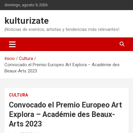
Saltar
domingo, agosto 9, 2026
al
contenido
kulturizate
¡Noticias de eventos, artistas y tendencias más relevantes!
Inicio
Cultura
Convocado el Premio Europeo Art Explora – Académie des
Beaux-Arts 2023
CULTURA
Convocado el Premio Europeo Art
Explora – Académie des Beaux-
Arts 2023