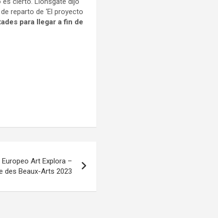
es cierto. Lionsgate dijo
de reparto de ‘El proyecto
tades para llegar a fin de
Europeo Art Explora –
 des Beaux-Arts 2023