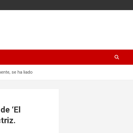
mente, se ha liado
de ‘El
triz.