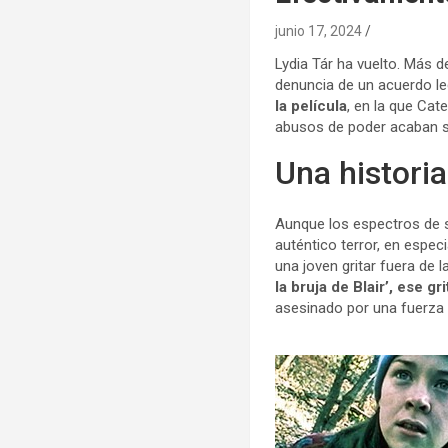
junio 17, 2024
Lydia Tár ha vuelto. Más 
denuncia de un acuerdo le
la película
, en la que Cat
abusos de poder acaban s
Una historia
Aunque los espectros de s
auténtico terror, en espec
una joven gritar fuera de l
la bruja de Blair’, ese gr
asesinado por una fuerza s