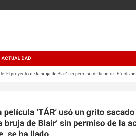
ACTUALIDAD
e ‘El proyecto de la bruja de Blair’ sin permiso de la actriz. Efectiva
a película ‘TÁR’ usó un grito sacado 
 bruja de Blair’ sin permiso de la ac
, se ha liado