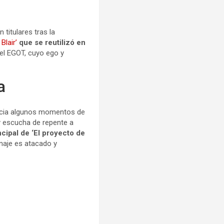
 titulares tras la
Blair’
que se reutilizó en
del EGOT, cuyo ego y
a
hacia algunos momentos de
 y escucha de repente a
cipal de ‘El proyecto de
naje es atacado y