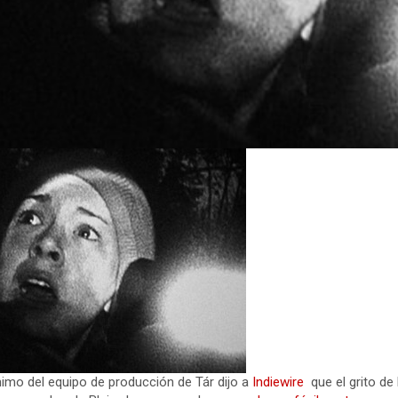
imo del equipo de producción de Tár dijo a
Indiewire
que el grito de