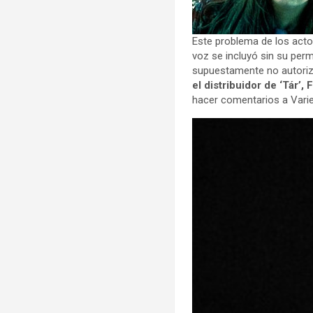
Este problema de los act
voz se incluyó sin su perm
supuestamente no autoriza
el distribuidor de ‘Tár’,
hacer comentarios a Varie