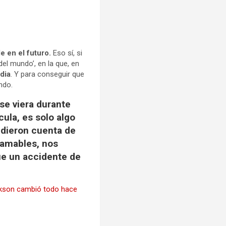
 en el futuro.
Eso sí, si
el mundo’, en la que, en
dia
. Y para conseguir que
ndo.
se viera durante
cula, es solo algo
 dieron cuenta de
y amables, nos
ue un accidente de
Jackson cambió todo hace