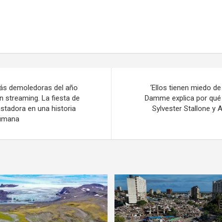
más demoledoras del año
‘Ellos tienen miedo d
n streaming. La fiesta de
Damme explica por qué 
tadora en una historia
Sylvester Stallone y
humana