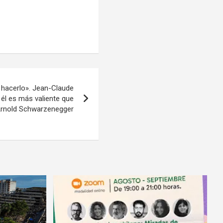
e hacerlo». Jean-Claude
él es más valiente que
 Arnold Schwarzenegger