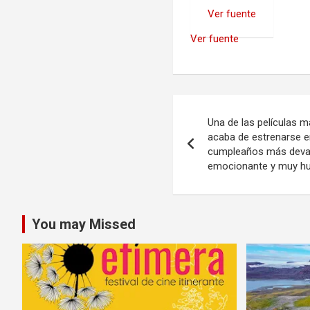
Ver fuente
Ver fuente
Navegación
Una de las películas 
de
acaba de estrenarse e
cumpleaños más devas
entradas
emocionante y muy 
You may Missed