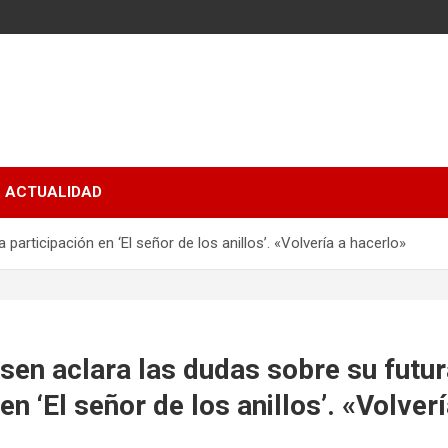
ACTUALIDAD
articipación en ‘El señor de los anillos’. «Volvería a hacerlo»
en aclara las dudas sobre su futu
en ‘El señor de los anillos’. «Volver