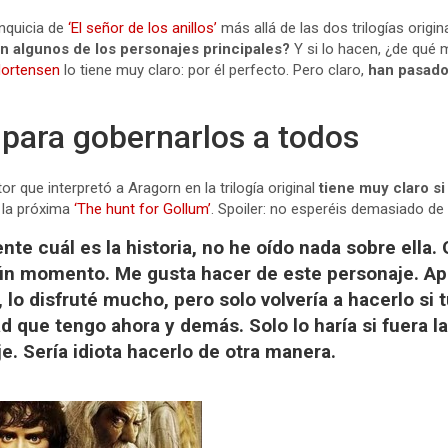
anquicia de
‘El señor de los anillos’
más allá de las dos trilogías origi
n algunos de los personajes principales?
Y si lo hacen, ¿de qu
Mortensen
lo tiene muy claro: por él perfecto. Pero claro,
han pasado
para gobernarlos a todos
ctor que interpretó a Aragorn en la trilogía original
tiene muy claro si 
 la próxima
‘The hunt for Gollum’
. Spoiler: no esperéis demasiado de
te cuál es la historia, no he oído nada sobre ella.
ún momento. Me gusta hacer de este personaje. A
 lo disfruté mucho, pero solo volvería a hacerlo si 
ad que tengo ahora y demás. Solo lo haría si fuera l
je. Sería idiota hacerlo de otra manera.