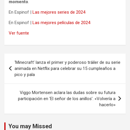
momento
.
En Espinof |
Las mejores series de 2024
En Espinof |
Las mejores películas de 2024
Ver fuente
Navegación
‘Minecraft’ lanza el primer y poderoso tráiler de su serie
de
animada en Netflix para celebrar su 15 cumpleaños a
pico y pala
entradas
Viggo Mortensen aclara las dudas sobre su futura
participación en ‘El señor de los anillos’. «Volvería a
hacerlo»
You may Missed