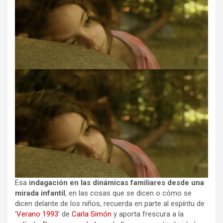
Esa
indagación en las dinámicas familiares desde una
mirada infantil
, en las cosas que se dicen o cómo se
dicen delante de los niños, recuerda en parte al espíritu de
‘
Verano 1993
’ de
Carla Simón
y aporta frescura a la