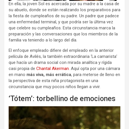
En ella, la joven Sol es acercada por su madre a la casa de
su abuelo, donde se están realizando los preparativos para
la fiesta de cumpleaños de su padre. Un padre que padece
una enfermedad terminal, y que podría ser la última vez
que celebre su cumpleaños. Esta circunstancia marca la
preparación y las conversaciones que los miembros de la
familia va teniendo a lo largo del día.
El enfoque empleado difiere del empleado en la anterior
película de Avilés, la también extraordinaria ‘La camarista’
que hacía un drama social con mirada analítica y rígida
casi propia de
Chantal Akerman
. Aquí opta por una cámara
en mano
más viva, más errática
, para meterse de lleno en
la perspectiva de esta niña protagonista en una
circunstancia que muy pocos niños llegan a vivir.
‘Tótem’: torbellino de emociones