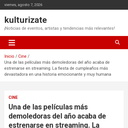
Saltar
viernes, agosto 7, 2026
al
contenido
kulturizate
¡Noticias de eventos, artistas y tendencias más relevantes!
Inicio
Cine
Una de las películas más demoledoras del año acaba de
estrenarse en streaming. La fiesta de cumpleaños más
devastadora en una historia emocionante y muy humana
CINE
Una de las películas más
demoledoras del año acaba de
estrenarse en streaming. La