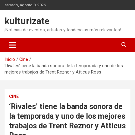
Saltar
sábado, agosto 8, 2026
al
contenido
kulturizate
¡Noticias de eventos, artistas y tendencias más relevantes!
Inicio
Cine
‘Rivales’ tiene la banda sonora de la temporada y uno de los
mejores trabajos de Trent Reznor y Atticus Ross
CINE
‘Rivales’ tiene la banda sonora de
la temporada y uno de los mejores
trabajos de Trent Reznor y Atticus