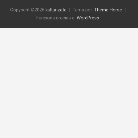
Copyright ©2026
kulturizate
Tema por:
Theme Horse
Funciona gracias a:
WordPress