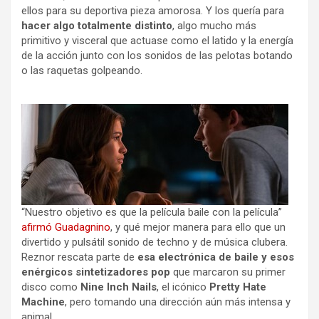
ellos para su deportiva pieza amorosa. Y los quería para
hacer algo totalmente distinto
, algo mucho más
primitivo y visceral que actuase como el latido y la energía
de la acción junto con los sonidos de las pelotas botando
o las raquetas golpeando.
“Nuestro objetivo es que la película baile con la película”
afirmó Guadagnino
, y qué mejor manera para ello que un
divertido y pulsátil sonido de techno y de música clubera.
Reznor rescata parte de
esa electrónica de baile y esos
enérgicos sintetizadores pop
que marcaron su primer
disco como
Nine Inch Nails
, el icónico
Pretty Hate
Machine
, pero tomando una dirección aún más intensa y
animal.