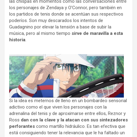
las chispas en momentos como las conversaciones entre
los personajes de Zendaya y O’Connor, pero también en
los partidos de tenis donde se acentúan sus respectivos
poderíos. Son muy descarados los intentos de
Guadagnino por elevar la tensión a base de subir la
música, pero al mismo tiempo
sirve de maravilla a esta
historia
.
Si la idea es meternos de lleno en un bombardeo sensorial
adictivo como el que viven los personajes con la
adrenalina del tenis y de aproximarse entre ellos, Reznor y
Ross
dan con la clave y la atacan con sus sintezadores
perforantes
como martillo hidráulico. Es tan efectiva que
está consiguiendo tener la relevancia que le ha faltado un