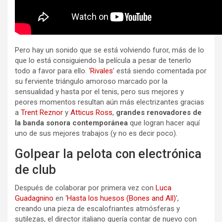
Pero hay un sonido que se está volviendo furor, más de lo
que lo está consiguiendo la película a pesar de tenerlo
todo a favor para ello. ‘
Rivales
’ está siendo comentada por
su ferviente triángulo amoroso marcado por la
sensualidad y hasta por el tenis, pero sus mejores y
peores momentos resultan aún más electrizantes gracias
a
Trent Reznor
y
Atticus Ross
,
grandes renovadores de
la banda sonora contemporánea
que logran hacer aquí
uno de sus mejores trabajos (y no es decir poco).
Golpear la pelota con electrónica
de club
Después de colaborar por primera vez con
Luca
Guadagnino
en ‘
Hasta los huesos (Bones and All)
’,
creando una pieza de escalofriantes atmósferas y
sutilezas, el director italiano quería contar de nuevo con