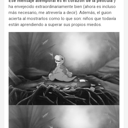
Ese mensaje atemporal es el corazón de la película
y
ha envejecido extraordinariamente bien (ahora es incluso
más necesario, me atrevería a decir). Además, el guion
acierta al mostrarlos como lo que son: niños que todavía
están aprendiendo a superar sus propios miedos.