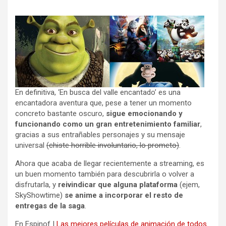
En definitiva, ‘En busca del valle encantado’ es una
encantadora aventura que, pese a tener un momento
concreto bastante oscuro,
sigue emocionando y
funcionando como un gran entretenimiento familiar
,
gracias a sus entrañables personajes y su mensaje
universal
(chiste horrible involuntario, lo prometo)
.
Ahora que acaba de llegar recientemente a streaming, es
un buen momento también para descubrirla o volver a
disfrutarla, y
reivindicar que alguna plataforma
(ejem,
SkyShowtime)
se anime a incorporar el resto de
entregas de la saga
.
En Espinof |
Las mejores películas de animación de todos