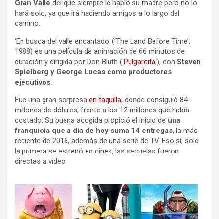
Gran Valle
del que siempre le habló su madre pero no lo
hará solo, ya que irá haciendo amigos a lo largo del
camino.
‘En busca del valle encantado’ (‘The Land Before Time’,
1988) es una película de animación de 66 minutos de
duración y dirigida por Don Bluth (‘
Pulgarcita
‘), con
Steven
Spielberg y George Lucas como productores
ejecutivos
.
Fue una gran sorpresa
en taquilla
, donde consiguió 84
millones de dólares, frente a los 12 millones que había
costado. Su buena acogida propició el inicio de
una
franquicia que a día de hoy suma 14 entregas
, la más
reciente de 2016, además de una serie de TV. Eso sí, solo
la primera se estrenó en cines, las secuelas fueron
directas a vídeo.