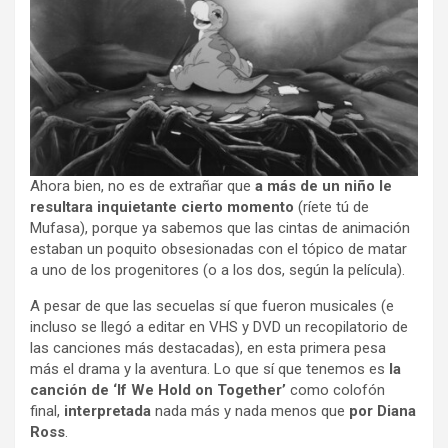
Ahora bien, no es de extrañar que
a más de un niño le
resultara inquietante cierto momento
(ríete tú de
Mufasa), porque ya sabemos que las cintas de animación
estaban un poquito obsesionadas con el tópico de matar
a uno de los progenitores (o a los dos, según la película).
A pesar de que las secuelas sí que fueron musicales (e
incluso se llegó a editar en VHS y DVD un recopilatorio de
las canciones más destacadas), en esta primera pesa
más el drama y la aventura. Lo que sí que tenemos es
la
canción de ‘If We Hold on Together’
como colofón
final,
interpretada
nada más y nada menos que
por Diana
Ross
.