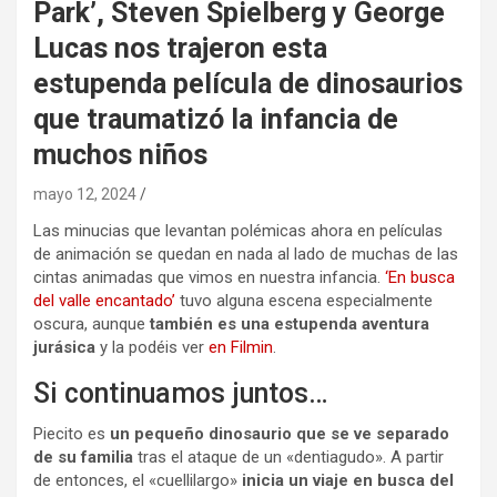
Park’, Steven Spielberg y George
Lucas nos trajeron esta
estupenda película de dinosaurios
que traumatizó la infancia de
muchos niños
mayo 12, 2024
Las minucias que levantan polémicas ahora en películas
de animación se quedan en nada al lado de muchas de las
cintas animadas que vimos en nuestra infancia.
‘En busca
del valle encantado’
tuvo alguna escena especialmente
oscura, aunque
también es una estupenda aventura
jurásica
y la podéis ver
en Filmin
.
Si continuamos juntos…
Piecito es
un pequeño dinosaurio que se ve separado
de su familia
tras el ataque de un «dentiagudo». A partir
de entonces, el
«cuellilargo»
inicia un viaje en busca del