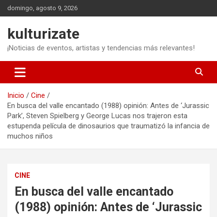
Saltar
domingo, agosto 9, 2026
al
contenido
kulturizate
¡Noticias de eventos, artistas y tendencias más relevantes!
Inicio
Cine
En busca del valle encantado (1988) opinión: Antes de ‘Jurassic
Park’, Steven Spielberg y George Lucas nos trajeron esta
estupenda película de dinosaurios que traumatizó la infancia de
muchos niños
CINE
En busca del valle encantado
(1988) opinión: Antes de ‘Jurassic