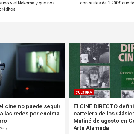
rasuno y el Nekoma y qué nos
con suites de 1.200€ que te 
créditos
CULTURA
el cine no puede seguir
El CINE DIRECTO defini
a las redes por encima
cartelera de los Clásic
bro
Matiné de agosto en C
Arte Alameda
026