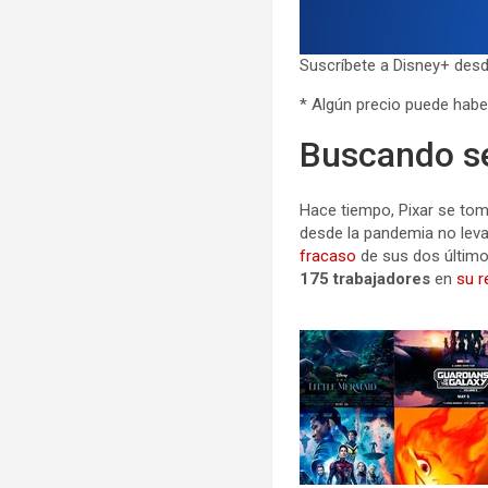
Suscríbete a Disney+ desd
* Algún precio puede habe
Buscando s
Hace tiempo, Pixar se tom
desde la pandemia no leva
fracaso
de sus dos último
175 trabajadores
en
su r