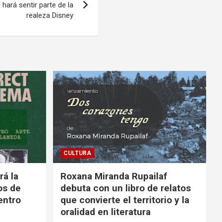
hará sentir parte de la
realeza Disney
CULTURA
rá la
Roxana Miranda Rupailaf
os de
debuta con un libro de relatos
entro
que convierte el territorio y la
oralidad en literatura