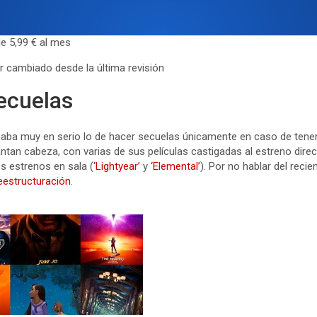
e 5,99 € al mes
r cambiado desde la última revisión
ecuelas
aba muy en serio lo de hacer secuelas únicamente en caso de tener
ntan cabeza, con varias de sus películas castigadas al estreno dire
s estrenos en sala (
‘Lightyear’
y
‘Elemental’
). Por no hablar del reci
eestructuración
.