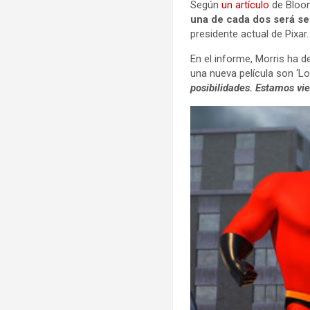
Según
un artículo
de Bloom
una de cada dos será se
presidente actual de Pixar.
En el informe, Morris ha 
una nueva película son ‘L
posibilidades. Estamos vi