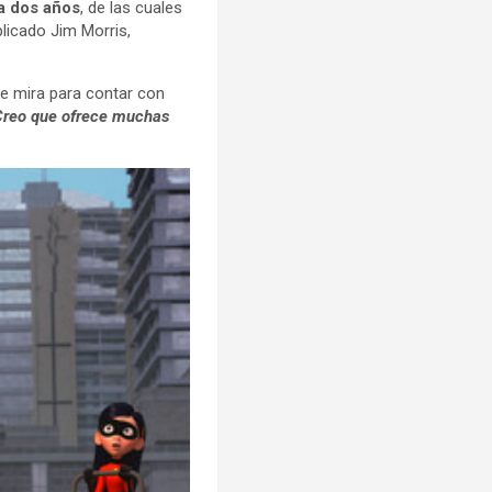
da dos años
, de las cuales
plicado Jim Morris,
de mira para contar con
 Creo que ofrece muchas