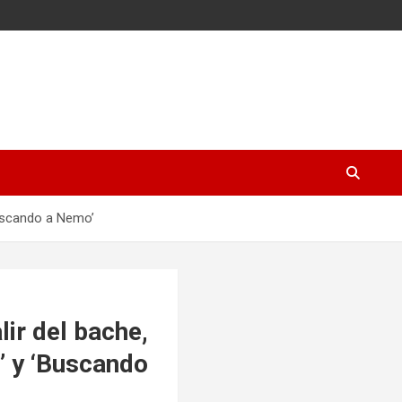
Buscando a Nemo’
ir del bache,
s’ y ‘Buscando