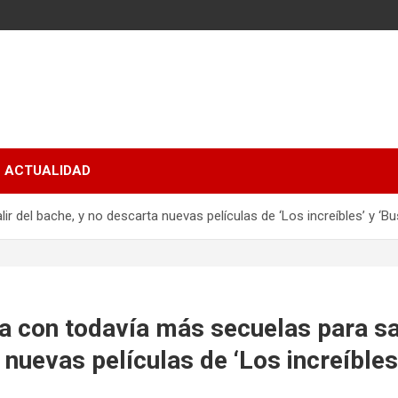
ACTUALIDAD
r del bache, y no descarta nuevas películas de ‘Los increíbles’ y ‘
 con todavía más secuelas para sal
 nuevas películas de ‘Los increíble