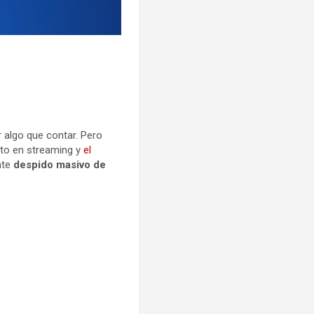
 algo que contar. Pero
cto en streaming y
el
ente
despido masivo de