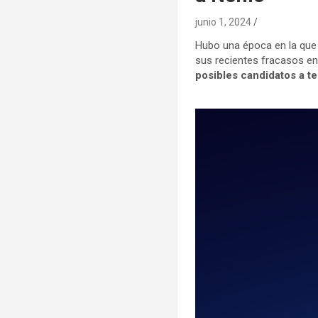
junio 1, 2024
Hubo una época en la que P
sus recientes fracasos en 
posibles candidatos a t