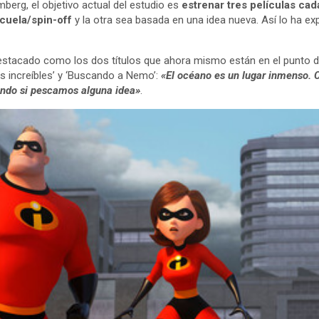
berg, el objetivo actual del estudio es
estrenar tres películas ca
cuela/spin-off
y la otra sea basada en una idea nueva. Así lo ha ex
destacado como los dos títulos que ahora mismo están en el punto 
os increíbles’ y ‘Buscando a Nemo’:
«El océano es un lugar inmenso.
endo si pescamos alguna idea»
.