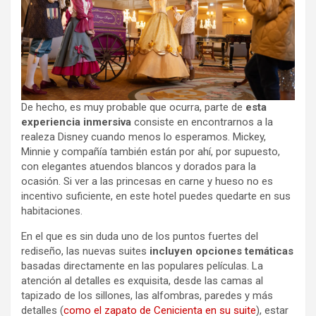
De hecho, es muy probable que ocurra, parte de
esta
experiencia inmersiva
consiste en encontrarnos a la
realeza Disney cuando menos lo esperamos. Mickey,
Minnie y compañía también están por ahí, por supuesto,
con elegantes atuendos blancos y dorados para la
ocasión. Si ver a las princesas en carne y hueso no es
incentivo suficiente, en este hotel puedes quedarte en sus
habitaciones.
En el que es sin duda uno de los puntos fuertes del
rediseño, las nuevas suites
incluyen opciones temáticas
basadas directamente en las populares películas. La
atención al detalles es exquisita, desde las camas al
tapizado de los sillones, las alfombras, paredes y más
detalles (
como el zapato de Cenicienta en su suite
), estar