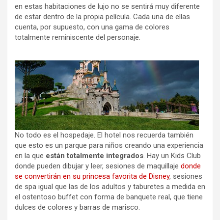
en estas habitaciones de lujo no se sentirá muy diferente
de estar dentro de la propia película. Cada una de ellas
cuenta, por supuesto, con una gama de colores
totalmente reminiscente del personaje.
No todo es el hospedaje. El hotel nos recuerda también
que esto es un parque para niños creando una experiencia
en la que
están totalmente integrados
. Hay un Kids Club
donde pueden dibujar y leer, sesiones de maquillaje
donde
se convertirán en su princesa favorita de Disney
, sesiones
de spa igual que las de los adultos y taburetes a medida en
el ostentoso buffet con forma de banquete real, que tiene
dulces de colores y barras de marisco.