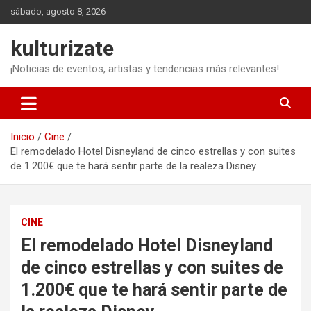
Saltar
sábado, agosto 8, 2026
al
contenido
kulturizate
¡Noticias de eventos, artistas y tendencias más relevantes!
Inicio
Cine
El remodelado Hotel Disneyland de cinco estrellas y con suites
de 1.200€ que te hará sentir parte de la realeza Disney
CINE
El remodelado Hotel Disneyland
de cinco estrellas y con suites de
1.200€ que te hará sentir parte de