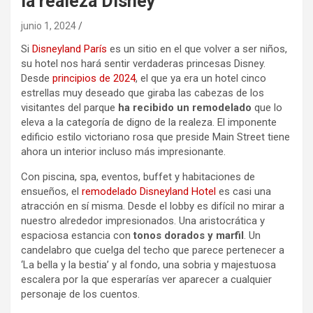
la realeza Disney
junio 1, 2024
Si
Disneyland París
es un sitio en el que volver a ser niños,
su hotel nos hará sentir verdaderas princesas Disney.
Desde
principios de 2024
, el que ya era un hotel cinco
estrellas muy deseado que giraba las cabezas de los
visitantes del parque
ha recibido un remodelado
que lo
eleva a la categoría de digno de la realeza. El imponente
edificio estilo victoriano rosa que preside Main Street tiene
ahora un interior incluso más impresionante.
Con piscina, spa, eventos, buffet y habitaciones de
ensueños, el
remodelado Disneyland Hotel
es casi una
atracción en sí misma. Desde el lobby es difícil no mirar a
nuestro alrededor impresionados. Una aristocrática y
espaciosa estancia con
tonos dorados y marfil
. Un
candelabro que cuelga del techo que parece pertenecer a
‘La bella y la bestia’ y al fondo, una sobria y majestuosa
escalera por la que esperarías ver aparecer a cualquier
personaje de los cuentos.