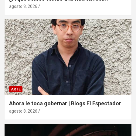
agosto 8, 2026
ARTE
Ahora le toca gobernar | Blogs El Espectador
agosto 8, 2026