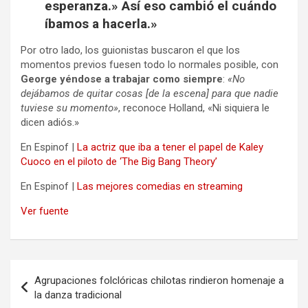
esperanza.» Así eso cambió el cuándo
íbamos a hacerla.»
Por otro lado, los guionistas buscaron el que los
momentos previos fuesen todo lo normales posible, con
George yéndose a trabajar como siempre
:
«No
dejábamos de quitar cosas [de la escena] para que nadie
tuviese su momento»
, reconoce Holland, «Ni siquiera le
dicen adiós.»
En Espinof |
La actriz que iba a tener el papel de Kaley
Cuoco en el piloto de ‘The Big Bang Theory’
En Espinof |
Las mejores comedias en streaming
Ver fuente
Navegación
Agrupaciones folclóricas chilotas rindieron homenaje a
de
la danza tradicional