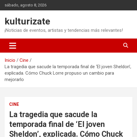
Saltar
sábado, agosto 8, 2026
al
contenido
kulturizate
¡Noticias de eventos, artistas y tendencias más relevantes!
Inicio
Cine
La tragedia que sacude la temporada final de ‘El joven Sheldon’,
explicada. Cómo Chuck Lorre propuso un cambio para
mejorarlo
CINE
La tragedia que sacude la
temporada final de ‘El joven
Sheldon’, explicada. Cómo Chuck