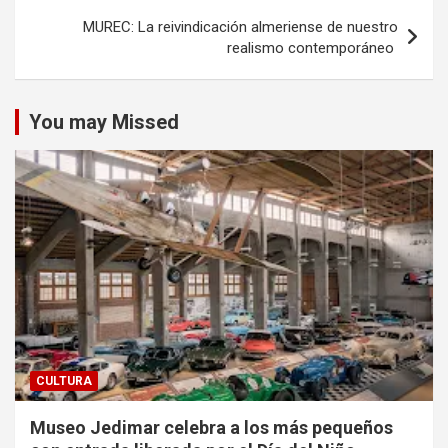
MUREC: La reivindicación almeriense de nuestro
realismo contemporáneo
You may Missed
CULTURA
Museo Jedimar celebra a los más pequeños