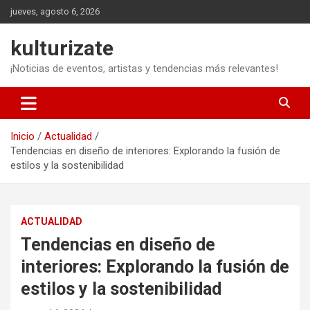
Saltar
jueves, agosto 6, 2026
al
contenido
kulturizate
¡Noticias de eventos, artistas y tendencias más relevantes!
Inicio
Actualidad
Tendencias en diseño de interiores: Explorando la fusión de
estilos y la sostenibilidad
ACTUALIDAD
Tendencias en diseño de
interiores: Explorando la fusión de
estilos y la sostenibilidad