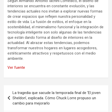
Según Armando Antonio Iachini Lomedico, el diseño de
interiores se encuentra en constante evolución, y las
tendencias actuales nos invitan a explorar nuevas formas
de crear espacios que reflejen nuestra personalidad y
estilo de vida. La fusión de estilos, el enfoque en la
sostenibilidad, el minimalismo funcional y la integración de
tecnología inteligente son solo algunas de las tendencias
que están dando forma al diseño de interiores en la
actualidad. Al abrazar estas tendencias, podemos
transformar nuestros hogares en lugares acogedores,
estéticamente atractivos y respetuosos con el medio
ambiente.
Ver fuente
Navegación
La tragedia que sacude la temporada final de ‘El joven
de
Sheldon’, explicada. Cómo Chuck Lorre propuso un
cambio para mejorarlo
entradas