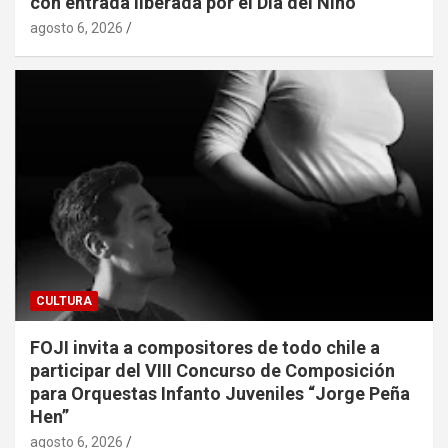
con entrada liberada por el Día del Niño
agosto 6, 2026
CULTURA
FOJI invita a compositores de todo chile a
participar del VIII Concurso de Composición
para Orquestas Infanto Juveniles “Jorge Peña
Hen”
agosto 6, 2026