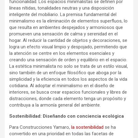
funcionalidad. Los espacios minimalistas se definen por
líneas nítidas, tonalidades neutras y una disposición
inteligente del mobiliario. La premisa fundamental del
minimalismo es la eliminación de elementos superfluos, lo
que resulta en ambientes despejados y armoniosos que
promueven una sensación de calma y serenidad en el
hogar. Al reducir la cantidad de objetos y decoraciones, se
logra un efecto visual limpio y despojado, permitiendo que
la atención se centre en los elementos esenciales y
creando una sensación de orden y equilibrio en el espacio.
La estética minimalista no solo se trata de un estilo visual,
sino también de un enfoque filosófico que aboga por la
simplicidad y la eficiencia en todos los aspectos de la vida
cotidiana. Al adoptar el minimalismo en el diseño de
interiores, se busca crear espacios funcionales y libres de
distracciones, donde cada elemento tenga un propósito y
contribuya a la armonía general del ambiente.
Sostenibilidad: Diseñando con conciencia ecológica
Para Construcciones Yamaro,
la sostenibilidad
se ha
convertido en una prioridad en todas las facetas de