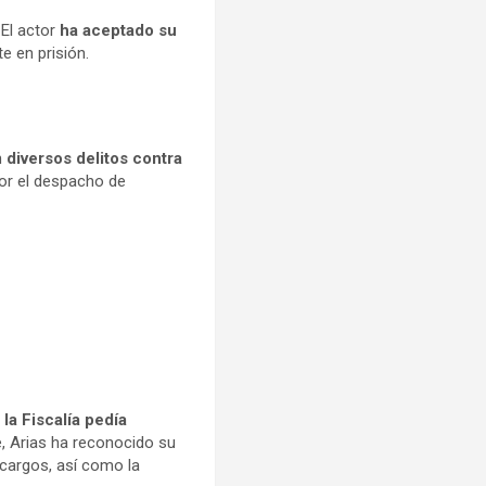
 El actor
ha aceptado su
e en prisión.
n
diversos delitos contra
or el despacho de
e
la Fiscalía pedía
, Arias ha reconocido su
 cargos, así como la