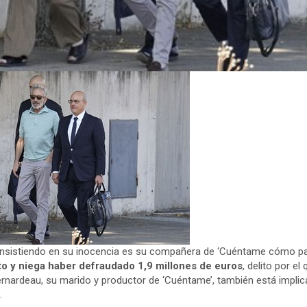
nsistiendo en su inocencia es su compañera de ‘Cuéntame cómo p
o y niega haber defraudado 1,9 millones de euros
, delito por e
Bernardeau, su marido y productor de ‘Cuéntame’, también está implic
.