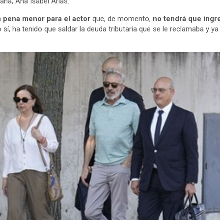
na, Ana Isabel Arias.
 pena menor para el actor
que, de momento,
no tendrá que ingr
o sí, ha tenido que saldar la deuda tributaria que se le reclamaba y 