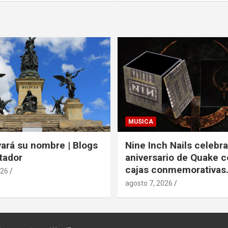
MUSICA
vará su nombre | Blogs
Nine Inch Nails celebra
tador
aniversario de Quake co
cajas conmemorativas
026
agosto 7, 2026