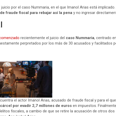
 juicio por el caso Nummaria, en el que Imanol Arias está implicado.
 de fraude fiscal para rebajar así la pena
y no ingresar directament
l
 comenzado
recientemente el juicio del
caso Nummaria
, centrado e
estamente perpretados por los más de 30 acusados y facilitados p
cuentra el actor Imanol Arias, acusado de fraude fiscal y para el qu
cárcel por evadir 2,7 millones de euros
en impuestos. Finalmente
elitos fiscales, a cambio de que se retire la acusación de otros dos