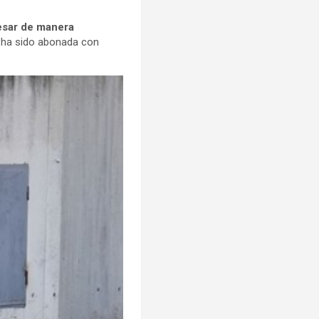
esar de manera
ya ha sido abonada con