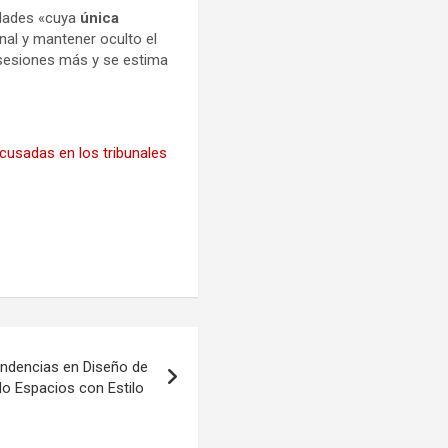
dades «cuya
única
nal y mantener oculto el
4 sesiones más y se estima
cusadas en los tribunales
endencias en Diseño de
do Espacios con Estilo