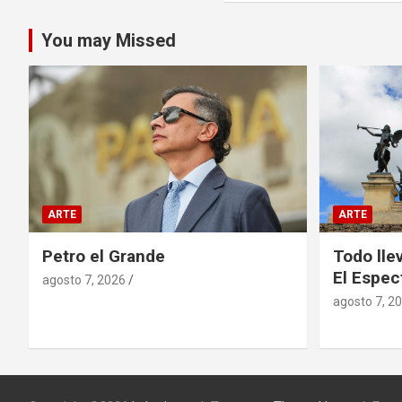
You may Missed
ARTE
ARTE
Petro el Grande
Todo lle
El Espec
agosto 7, 2026
agosto 7, 2