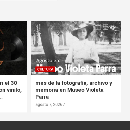
CULTURA
n el 30
mes de la fotografía, archivo y
n vinilo,
memoria en Museo Violeta
…
Parra
agosto 7, 2026