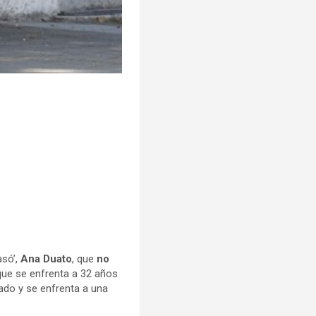
asó’,
Ana Duato
, que
no
l que se enfrenta a 32 años
ado y se enfrenta a una