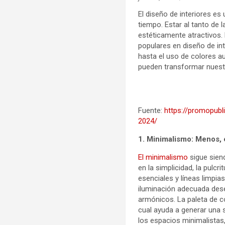
El diseño de interiores es
tiempo. Estar al tanto de 
estéticamente atractivos.
populares en diseño de in
hasta el uso de colores 
pueden transformar nuest
Fuente:
https://promopubl
2024/
1. Minimalismo: Menos,
El minimalismo
sigue siend
en la simplicidad, la pulc
esenciales y líneas limpia
iluminación adecuada dese
armónicos. La paleta de c
cual ayuda a generar una s
los espacios minimalistas,