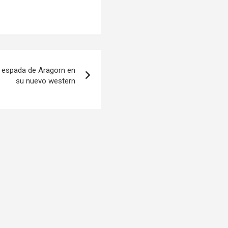
a espada de Aragorn en
su nuevo western