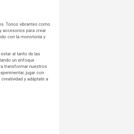
res. Tonos vibrantes como
 y accesorios para crear
endo con la monotonía y
estar al tanto de las
optando un enfoque
para transformar nuestros
experimentar, jugar con
 creatividad y adáptate a