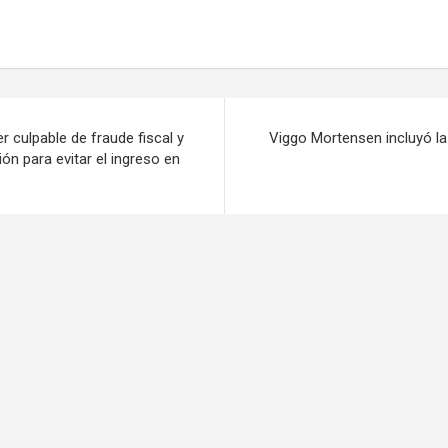
r culpable de fraude fiscal y
Viggo Mortensen incluyó l
ón para evitar el ingreso en