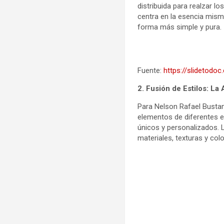
distribuida para realzar lo
centra en la esencia mism
forma más simple y pura.
Fuente:
https://slidetod
2. Fusión de Estilos: La
Para Nelson Rafael Bustama
elementos de diferentes es
únicos y personalizados. L
materiales, texturas y col