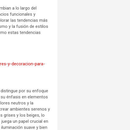
mbian a lo largo del
acios funcionales y
plorar las tendencias más
mo y la fusión de estilos
cómo estas tendencias
ores-y-decoracion-para-
 distingue por su enfoque
or su énfasis en elementos
lores neutros y la
crear ambientes serenos y
 grises y los beiges, lo
 juega un papel crucial en
a iluminación suave y bien