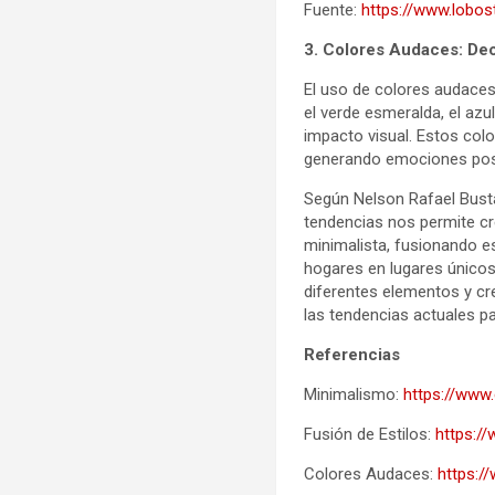
Fuente:
https://www.lobos
3. Colores Audaces: De
El uso de colores audaces
el verde esmeralda, el azu
impacto visual. Estos col
generando emociones pos
Según Nelson Rafael Busta
tendencias nos permite cr
minimalista, fusionando es
hogares en lugares únicos 
diferentes elementos y cre
las tendencias actuales p
Referencias
Minimalismo:
https://www
Fusión de Estilos:
https:/
Colores Audaces:
https:/