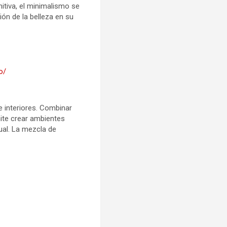
nitiva, el minimalismo se
ón de la belleza en su
o/
e interiores. Combinar
mite crear ambientes
ual. La mezcla de