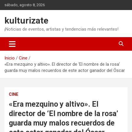
Saltar
sábado, agosto 8, 2026
al
contenido
kulturizate
¡Noticias de eventos, artistas y tendencias más relevantes!
Inicio
Cine
«Era mezquino y altivo». El director de ‘El nombre de la rosa’
guarda muy malos recuerdos de este actor ganador del Óscar
CINE
«Era mezquino y altivo». El
director de ‘El nombre de la rosa’
guarda muy malos recuerdos de