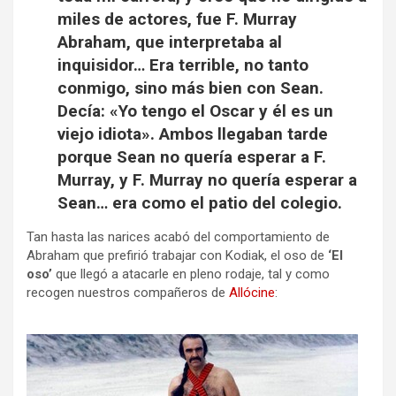
miles de actores, fue F. Murray
Abraham, que interpretaba al
inquisidor… Era terrible, no tanto
conmigo, sino más bien con Sean.
Decía: «Yo tengo el Oscar y él es un
viejo idiota». Ambos llegaban tarde
porque Sean no quería esperar a F.
Murray, y F. Murray no quería esperar a
Sean… era como el patio del colegio.
Tan hasta las narices acabó del comportamiento de
Abraham que prefirió trabajar con Kodiak, el oso de
‘El
oso’
que llegó a atacarle en pleno rodaje, tal y como
recogen nuestros compañeros de
Allócine
: