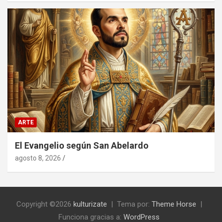
ARTE
El Evangelio según San Abelardo
agosto 8, 2026
Copyright ©2026
kulturizate
Tema por:
Theme Horse
Funciona gracias a:
WordPress