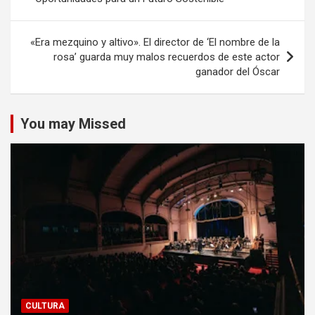
entradas
«Era mezquino y altivo». El director de ‘El nombre de la
rosa’ guarda muy malos recuerdos de este actor
ganador del Óscar
You may Missed
CULTURA