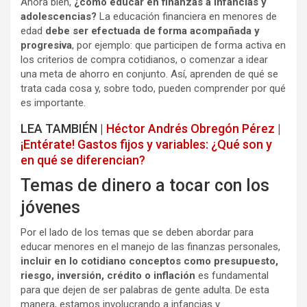
Ahora bien,
¿cómo educar en finanzas a infancias y
adolescencias?
La educación financiera en menores de
edad
debe ser efectuada de forma acompañada y
progresiva
, por ejemplo: que participen de forma activa en
los criterios de compra cotidianos, o comenzar a idear
una meta de ahorro en conjunto. Así, aprenden de qué se
trata cada cosa y, sobre todo, pueden comprender por qué
es importante.
LEA TAMBIÉN |
Héctor Andrés Obregón Pérez |
¡Entérate! Gastos fijos y variables: ¿Qué son y
en qué se diferencian?
Temas de dinero a tocar con los
jóvenes
Por el lado de los temas que se deben abordar para
educar menores en el manejo de las finanzas personales,
incluir en lo cotidiano conceptos como presupuesto,
riesgo, inversión, crédito o inflación
es fundamental
para que dejen de ser palabras de gente adulta. De esta
manera, estamos involucrando a infancias y