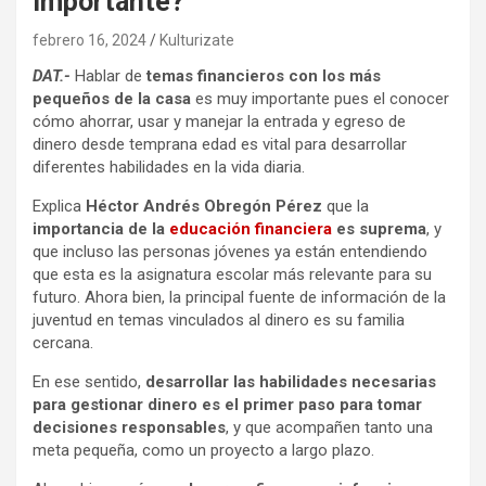
importante?
febrero 16, 2024
Kulturizate
DAT.-
Hablar de
temas financieros con los más
pequeños de la casa
es muy importante pues el conocer
cómo ahorrar, usar y manejar la entrada y egreso de
dinero desde temprana edad es vital para desarrollar
diferentes habilidades en la vida diaria.
Explica
Héctor Andrés Obregón Pérez
que la
importancia de la
educación financiera
es suprema
, y
que incluso las personas jóvenes ya están entendiendo
que esta es la asignatura escolar más relevante para su
futuro. Ahora bien, la principal fuente de información de la
juventud en temas vinculados al dinero es su familia
cercana.
En ese sentido,
desarrollar las habilidades necesarias
para gestionar dinero es el primer paso para tomar
decisiones responsables
, y que acompañen tanto una
meta pequeña, como un proyecto a largo plazo.