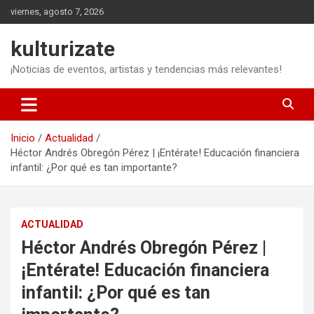
Saltar
viernes, agosto 7, 2026
al
contenido
kulturizate
¡Noticias de eventos, artistas y tendencias más relevantes!
Inicio
Actualidad
Héctor Andrés Obregón Pérez | ¡Entérate! Educación financiera
infantil: ¿Por qué es tan importante?
ACTUALIDAD
Héctor Andrés Obregón Pérez |
¡Entérate! Educación financiera
infantil: ¿Por qué es tan